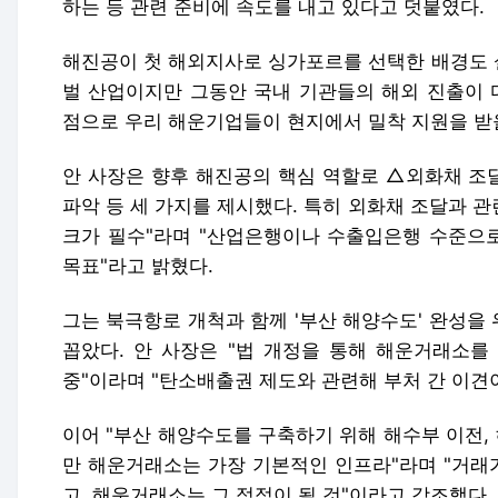
하는 등 관련 준비에 속도를 내고 있다고 덧붙였다.
해진공이 첫 해외지사로 싱가포르를 선택한 배경도 설
벌 산업이지만 그동안 국내 기관들의 해외 진출이 
점으로 우리 해운기업들이 현지에서 밀착 지원을 받을
안 사장은 향후 해진공의 핵심 역할로 △외화채 조
파악 등 세 가지를 제시했다. 특히 외화채 조달과 
크가 필수"라며 "산업은행이나 수출입은행 수준으
목표"라고 밝혔다.
그는 북극항로 개척과 함께 '부산 해양수도' 완성을
꼽았다. 안 사장은 "법 개정을 통해 해운거래소를
중"이라며 "탄소배출권 제도와 관련해 부처 간 이견
이어 "부산 해양수도를 구축하기 위해 해수부 이전,
만 해운거래소는 가장 기본적인 인프라"라며 "거래
고, 해운거래소는 그 정점이 될 것"이라고 강조했다.