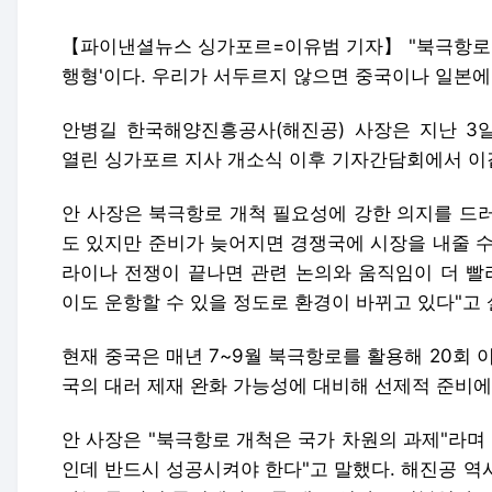
【파이낸셜뉴스 싱가포르=이유범 기자】 "북극항로는
행형'이다. 우리가 서두르지 않으면 중국이나 일본에 
안병길 한국해양진흥공사(해진공) 사장은 지난 3
열린 싱가포르 지사 개소식 이후 기자간담회에서 이
안 사장은 북극항로 개척 필요성에 강한 의지를 드
도 있지만 준비가 늦어지면 경쟁국에 시장을 내줄 수
라이나 전쟁이 끝나면 관련 논의와 움직임이 더 빨
이도 운항할 수 있을 정도로 환경이 바뀌고 있다"고
현재 중국은 매년 7~9월 북극항로를 활용해 20회 
국의 대러 제재 완화 가능성에 대비해 선제적 준비에
안 사장은 "북극항로 개척은 국가 차원의 과제"라며
인데 반드시 성공시켜야 한다"고 말했다. 해진공 역