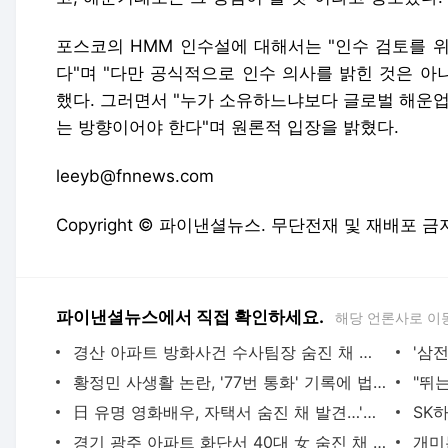
포스코의 HMM 인수설에 대해서는 "인수 검토를 
다"며 "다만 공식적으로 인수 의사를 밝힌 것은 아
했다. 그러면서 "누가 소유하느냐보다 글로벌 해운업
는 방향이어야 한다"며 원론적 입장을 밝혔다.
leeyb@fnnews.com
Copyright © 파이낸셜뉴스. 무단전재 및 재배포 금
파이낸셜뉴스에서 직접 확인하세요.
해당 언론사로 이
경산 아파트 방화사건 수사팀장 숨진 채 발견…사망 경위 조사
황정민 사생활 논란, '77번 통화' 기록에 법조계 주목
日 유명 영화배우, 자택서 숨진 채 발견…'마약투약 혐의'
경기 광주 아파트 화단서 40대 女 숨진 채 발견…시신 옆엔 '이불'