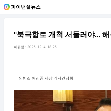
파이낸셜뉴스
"북극항로 개척 서둘러야… 
이유범
2025. 12. 4. 18:25
안병길 해진공 사장 기자간담회