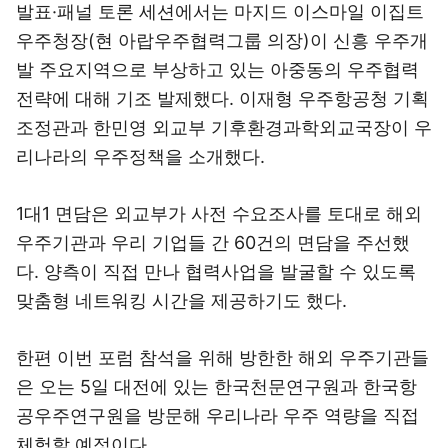
발표·패널 토론 세션에서는 마지드 이스마일 이집트
우주청장(현 아랍우주협력그룹 의장)이 신흥 우주개
발 주요지역으로 부상하고 있는 아중동의 우주협력
전략에 대해 기조 발제했다. 이재형 우주항공청 기획
조정관과 한민영 외교부 기후환경과학외교국장이 우
리나라의 우주정책을 소개했다.
1대1 면담은 외교부가 사전 수요조사를 토대로 해외
우주기관과 우리 기업들 간 60건의 면담을 주선했
다. 양측이 직접 만나 협력사업을 발굴할 수 있도록
맞춤형 네트워킹 시간을 제공하기도 했다.
한편 이번 포럼 참석을 위해 방한한 해외 우주기관들
은 오는 5일 대전에 있는 한국천문연구원과 한국항
공우주연구원을 방문해 우리나라 우주 역량을 직접
체험할 예정이다.