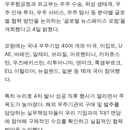
우주항공청과 외교부는 우주 수송, 위성 생태계, 우
주 인재·투자, 우주 서비스, 우주 탐사 등 분야별 글로
벌 협력 방안을 논의하는 '글로벌 뉴스페이스 포럼'을
개최했다고 4일 밝혔다.
포럼에는 국내 우주기업 40여 개와 미국, 이집트, U
AE, 바레인, 알제리, 브라질, 아르헨티나, 카자흐스
탄, 우즈베키스탄, 리투아니아, 덴마크, 룩셈부르크,
EU, 이탈리아, 뉴질랜드, 일본 등 16개 국이 참여했
다.
특히 누리호 4차 발사 성공 직후 행사가 열리면서 주
목도가 높아졌다. 해외 우주기관의 구매 및 발주를
담당하는 실무책임자들이 우리 기업과의 1대1 면담
에 참여해 구체적인 수요를 확인하고 실질적인 협력
방안을 논의했다.