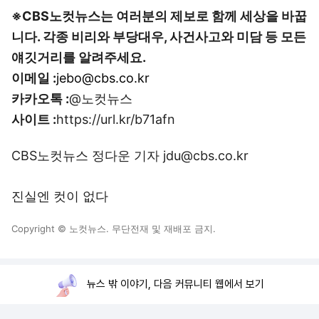
※CBS노컷뉴스는 여러분의 제보로 함께 세상을 바꿉
니다. 각종 비리와 부당대우, 사건사고와 미담 등 모든
얘깃거리를 알려주세요.
이메일 :
jebo@cbs.co.kr
카카오톡 :
@노컷뉴스
사이트 :
https://url.kr/b71afn
CBS노컷뉴스 정다운 기자 jdu@cbs.co.kr
진실엔 컷이 없다
Copyright © 노컷뉴스. 무단전재 및 재배포 금지.
뉴스 밖 이야기, 다음 커뮤니티 웹에서 보기