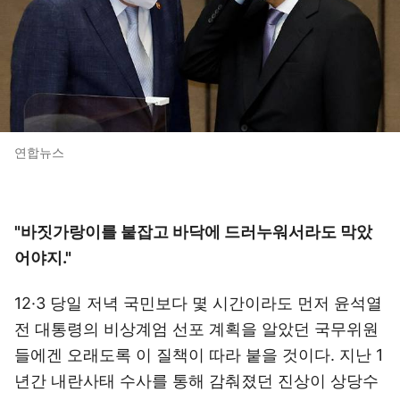
연합뉴스
"바짓가랑이를 붙잡고 바닥에 드러누워서라도 막았
어야지."
12·3 당일 저녁 국민보다 몇 시간이라도 먼저 윤석열
전 대통령의 비상계엄 선포 계획을 알았던 국무위원
들에겐 오래도록 이 질책이 따라 붙을 것이다. 지난 1
년간 내란사태 수사를 통해 감춰졌던 진상이 상당수