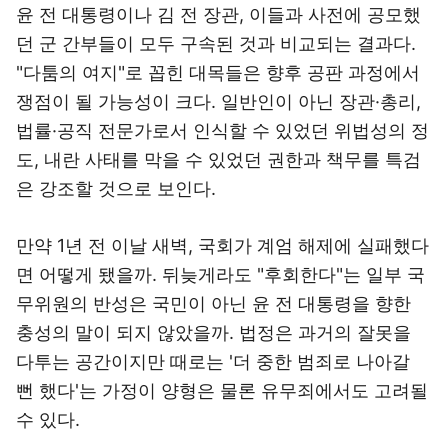
윤 전 대통령이나 김 전 장관, 이들과 사전에 공모했
던 군 간부들이 모두 구속된 것과 비교되는 결과다.
"다툼의 여지"로 꼽힌 대목들은 향후 공판 과정에서
쟁점이 될 가능성이 크다. 일반인이 아닌 장관·총리,
법률·공직 전문가로서 인식할 수 있었던 위법성의 정
도, 내란 사태를 막을 수 있었던 권한과 책무를 특검
은 강조할 것으로 보인다.
만약 1년 전 이날 새벽, 국회가 계엄 해제에 실패했다
면 어떻게 됐을까. 뒤늦게라도 "후회한다"는 일부 국
무위원의 반성은 국민이 아닌 윤 전 대통령을 향한
충성의 말이 되지 않았을까. 법정은 과거의 잘못을
다투는 공간이지만 때로는 '더 중한 범죄로 나아갈
뻔 했다'는 가정이 양형은 물론 유무죄에서도 고려될
수 있다.