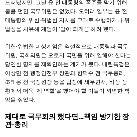
드러났지만, 그날 윤 전 대통령의 폭주를 막기 위해
몸을 던진 국무위원은 없었다. 오히려 일부는 윤 전
대통령의 위헌·위법한 지시를 그대로 수행하거나 위
법성을 치유해 계엄이 '말이 되게끔'하려 했다.
위헌·위법한 비상계엄은 역설적으로 대통령과 국무
위원, 국회의원은 오로지 국민을 위해 일해야 한다는
당연한 명제를 재확인하는 계기가 됐다. 내란특검은
이상민 전 행정안전부 장관과 한덕수 전 국무총리,
조태용 전 국정원장 등을 법정에 세우면서, 비상 상
황에서 더욱 '제 역할'을 했어야 할 이들이 외면한 책
임을 짚었다.
제대로 국무회의 했다면…책임 방기한 장
관·총리