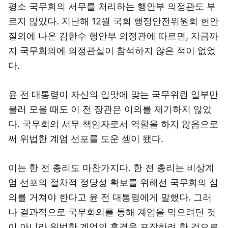
평소 국무회의 서무를 처리하는 행안부 의정관도 부
르지 않았다. 지난해 12월 국회 행정안전위원회 현안
질의에 나온 김한수 행안부 의정관에 따르면, 지금까
지 국무회의에 의정관실이 참석하지 않은 적이 없었
다.
윤 전 대통령이 자신의 입맛에 맞는 국무위원 일부만
불러 모을 때도 이 전 장관은 이의를 제기하지 않았
다. 국무회의 서무 책임자로서 역할을 하지 않음으로
써 위법한 계엄 선포를 도운 셈이 됐다.
이는 한 전 총리도 마찬가지다. 한 전 총리는 비상계
엄 선포의 절차적 정당성 확보를 위해선 국무회의 심
의를 거쳐야 한다고 윤 전 대통령에게 말했다. 그러
나 결과적으로 국무회의를 통해 계엄을 막으려던 것
이 아니라 위법한 계엄의 흠결을 포장하려 한 것으로