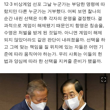
12·3 비상계엄 선포 그날 누군가는 부당한 명령에 따
랐지만 다른 누군가는 거부했다. 어찌 보면 찰나의
순간 내린 선택은 이후 각자의 운명을 결정했다. 결
과적으로 계엄이 해제됐기 때문인지 항명은 칭송을,
수명은 처벌을 받게 된 것일까. 아니면 계엄이 해제
되지 않았더라도 같은 판단이 내려졌을까. 선택을 하
고 그에 맞는 책임을 질 위치에 있는 자들은 어떤 기
준에 따라 움직여야 하는가. 우리 사회는 이들의 헌
법과 양심에 따라 한 선택을 지켜줄 준비가 됐을까.
이미지 크게 보기