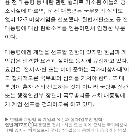
윤 전 대통령 등 내란 관련 혐의로 기소된 이들의 공
소사실에 따르면, 윤 전 대통령은 국무회의 심의도
없이 12·3 비상계엄을 선포했다. 헌법재판소도 윤 전
대통령에 대한 탄핵소추를 인용하면서 인정한 부분
이다.
대통령에겐 계엄을 선포할 권한이 있지만 헌법과 계
엄법은 엄격한 요건과 절차도 동시에 규정하고 있다.
요건은 '전시·사변 또는 이에 준하는 국가비상사태'이
고 절차적으론 국무회의 심의를 거쳐야 한다. 또 대
통령이 혼자 건의·선포하는 것이 아니라 국방부 장관
또는 행정안전부 장관이 국무총리를 거쳐 대통령에
게 계엄 선포를 건의하도록 하고 있다.
▶ 헌법과 계엄법 속 계엄의 요건과 절차(일부만 발췌)
헌법 제77조 ①
대통령은 전시ㆍ사변 또는 이에 준하는 국가비상사
태에 있어서 병력으로써 군사상의 필요에 응하거나 공공의 안녕질