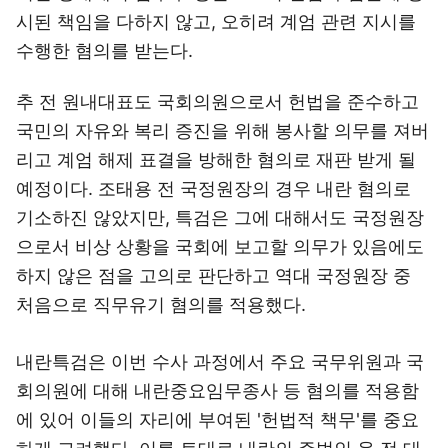
시된 책임을 다하지 않고, 오히려 계엄 관련 지시를
수행한 혐의를 받는다.
추 전 원내대표도 국회의원으로서 헌법을 준수하고
국민의 자유와 복리 증진을 위해 봉사할 의무를 져버
리고 계엄 해제 표결을 방해한 혐의로 재판 받게 될
예정이다. 조태용 전 국정원장의 경우 내란 혐의로
기소하진 않았지만, 특검은 그에 대해서도 국정원장
으로서 비상 상황을 국회에 보고할 의무가 있음에도
하지 않은 점을 고의로 판단하고 역대 국정원장 중
처음으로 직무유기 혐의를 적용했다.
내란특검은 이번 수사 과정에서 주요 국무위원과 국
회의원에 대해 내란중요임무종사 등 혐의를 적용함
에 있어 이들의 자리에 부여된 '헌법적 책무'를 중요