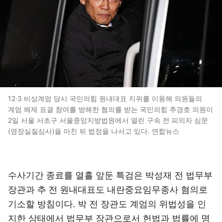
12·3 비상계엄 당시 국민의힘 원내대표 지위를 이용해 의원들의
계엄 해제 표결 참여를 방해한 혐의를 받는 국민의힘 추경호 의원이
2일 서울 서초구 서울중앙지방법원에서 열린 구속 전 피의자 심문
(영장실질심사)을 마친 뒤 법정을 나서고 있다. 연합뉴스
수사기간 종료를 열흘 앞둔 특검은 박성재 전 법무부
장관과 추 전 원내대표도 내란중요임무종사 혐의로
기소할 방침이다. 박 전 장관도 계엄의 위법성을 인
지한 상태에서 법무부 장관으로서 헌법과 법률에 명