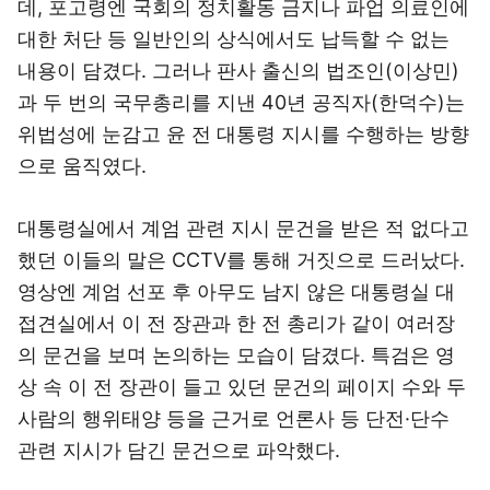
데, 포고령엔 국회의 정치활동 금지나 파업 의료인에
대한 처단 등 일반인의 상식에서도 납득할 수 없는
내용이 담겼다. 그러나 판사 출신의 법조인(이상민)
과 두 번의 국무총리를 지낸 40년 공직자(한덕수)는
위법성에 눈감고 윤 전 대통령 지시를 수행하는 방향
으로 움직였다.
대통령실에서 계엄 관련 지시 문건을 받은 적 없다고
했던 이들의 말은 CCTV를 통해 거짓으로 드러났다.
영상엔 계엄 선포 후 아무도 남지 않은 대통령실 대
접견실에서 이 전 장관과 한 전 총리가 같이 여러장
의 문건을 보며 논의하는 모습이 담겼다. 특검은 영
상 속 이 전 장관이 들고 있던 문건의 페이지 수와 두
사람의 행위태양 등을 근거로 언론사 등 단전·단수
관련 지시가 담긴 문건으로 파악했다.