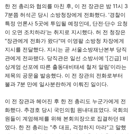
한 전 총리와 협의를 마친 후, 이 전 장관은 밤 11시 3
7분쯤 허석곤 당시 소방청장에게 전화했다. '경찰이
특정 언론사 5곳에 투입될 예정인데, 단전·단수 요청
이 오면 조치하라'는 취지로 지시했다. 허 전 청장은
"장관에게 전화가 왔다"며 이영팔 소방청 차장에게
지시를 전달했다. 지시는 곧 서울소방재난본부 당직
관에게 전파됐다. 당직관은 일선 소방서에 '[긴급] 비
상계엄 선포에 따른 출동대비태세 철저 알림'이라는
제목의 공문을 발송했다. 이 전 장관의 전화로부터
불과 7분 만에 일사분란하게 이뤄진 일이다.
이 전 장관과 헤어진 후 한 전 총리도 누군가에게 전
화했다. 추경호 당시 국민의힘 원내대표였다. 국회의
원들이 계엄해제를 위해 본회의장으로 집결하던 때
였다. 한 전 총리는 "추 대표, 걱정하지 마라"고 말했