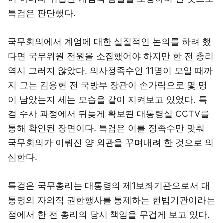
특검은 판단했다.
국무회의에서 계엄에 대한 실질적인 논의를 하려 했
다면 국무위원 전원을 소집했어야 하지만 한 전 총리
역시 그러지 않았다. 의사정족수인 11명이 모일 때까
지 그는 김용현 전 국방부 장관이 손가락으로 몇 명
이 남았는지 세는 모습을 같이 지켜보고 있었다. 특
검 수사 과정에서 뒤늦게 확보된 대통령실 CCTV를
통해 확인된 장면이다. 특검은 이를 정족수만 맞춰
국무회의가 이뤄진 양 외관을 꾸며내려 한 것으로 의
심한다.
특검은 국무총리는 대통령의 제1보좌기관으로서 대
통령의 자의적 권한행사를 통제하는 헌법기관이라는
점에서 한 전 총리의 당시 책임을 무겁게 보고 있다.