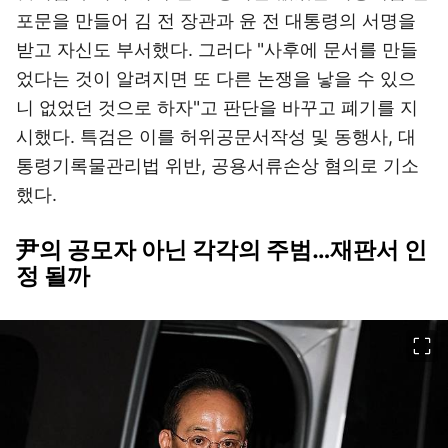
포문을 만들어 김 전 장관과 윤 전 대통령의 서명을
받고 자신도 부서했다. 그러다 "사후에 문서를 만들
었다는 것이 알려지면 또 다른 논쟁을 낳을 수 있으
니 없었던 것으로 하자"고 판단을 바꾸고 폐기를 지
시했다. 특검은 이를 허위공문서작성 및 동행사, 대
통령기록물관리법 위반, 공용서류손상 혐의로 기소
했다.
尹의 공모자 아닌 각각의 주범…재판서 인
정 될까
이미지 크게 보기