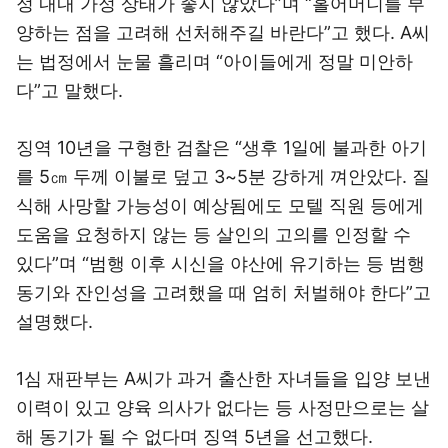
정 내내 가정 상태가 좋지 않았다”며 “홀어머니를 부
양하는 점을 고려해 선처해주길 바란다”고 했다. A씨
는 법정에서 눈물 흘리며 “아이들에게 정말 미안하
다”고 말했다.
징역 10년을 구형한 검찰은 “생후 1일에 불과한 아기
를 5㎝ 두께 이불로 덮고 3~5분 강하게 껴안았다. 질
식해 사망할 가능성이 예상됨에도 모텔 직원 등에게
도움을 요청하지 않는 등 살인의 고의를 인정할 수
있다”며 “범행 이후 시신을 야산에 유기하는 등 범행
동기와 잔인성을 고려했을 때 엄히 처벌해야 한다”고
설명했다.
1심 재판부는 A씨가 과거 출산한 자녀들을 입양 보낸
이력이 있고 양육 의사가 없다는 등 사정만으로는 살
해 동기가 될 수 없다며 징역 5년을 선고했다.