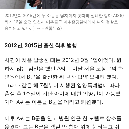
2012년과 2015년에 두 아들을 낳자마자 잇따라 살해한 엄마 A(36)
씨가 16일 오전 인천시 미추홀구 미추홀경찰서에서 나와 검찰로
송치되고 있다. (사진=연합뉴스)
2012년, 2015년 출산 직후 범행
사건이 처음 발생한 때는 2012년 9월 1일이었다. 원
하지 않는 임신을 했던 A씨는 이날 서울 도봉구의 한
병원에서 B군을 출산한 뒤 곧장 입양 보내려 했다.
그러나 같은 해 7월부터 시행된 입양특례법에 따라
출생 후 1주일이 지난 아이에 대한 입양만이 가능했
기에 A씨는 이튿날 B군을 데리고 퇴원했다.
이후 A씨는 B군을 안고 병원 인근 한 모텔로 장소를
옮겼다. 그는 B군을 객실 안 침대 위에 눕혀두고 쉬