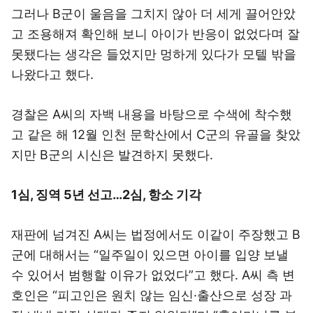
그러나 B군이 울음을 그치지 않아 더 세게 끌어안았
고 조용해져 확인해 보니 아이가 반응이 없었다며 잘
못됐다는 생각은 들었지만 멍하게 있다가 모텔 밖을
나왔다고 했다.
경찰은 A씨의 자백 내용을 바탕으로 수색에 착수했
고 같은 해 12월 인천 문학산에서 C군의 유골을 찾았
지만 B군의 시신은 발견하지 못했다.
1심, 징역 5년 선고…2심, 항소 기각
재판에 넘겨진 A씨는 법정에서도 이같이 주장했고 B
군에 대해서는 “일주일이 있으면 아이를 입양 보낼
수 있어서 범행할 이유가 없었다”고 했다. A씨 측 변
호인은 “피고인은 원치 않는 임신·출산으로 성장 과