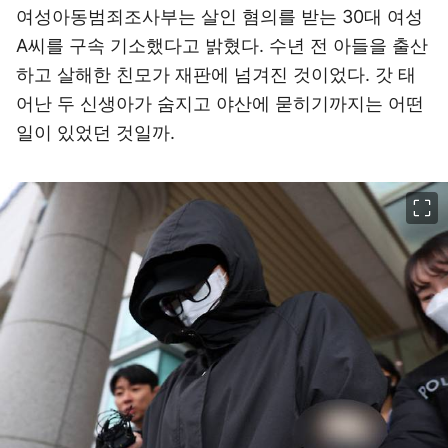
여성아동범죄조사부는 살인 혐의를 받는 30대 여성
A씨를 구속 기소했다고 밝혔다. 수년 전 아들을 출산
하고 살해한 친모가 재판에 넘겨진 것이었다. 갓 태
어난 두 신생아가 숨지고 야산에 묻히기까지는 어떤
일이 있었던 것일까.
이미지 크게 보기