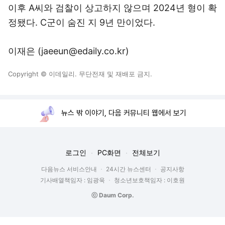
이후 A씨와 검찰이 상고하지 않으며 2024년 형이 확
정됐다. C군이 숨진 지 9년 만이었다.
이재은 (jaeeun@edaily.co.kr)
Copyright © 이데일리. 무단전재 및 재배포 금지.
뉴스 밖 이야기, 다음 커뮤니티 웹에서 보기
로그인
PC화면
전체보기
다음뉴스 서비스안내
24시간 뉴스센터
공지사항
기사배열책임자 : 임광욱
청소년보호책임자 : 이호원
ⓒ Daum Corp.