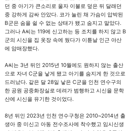
던 중 아기가 큰소리로 울자 이불로 덮은 뒤 달래던
중 강하게 감싸 안았다. 코가 눌린 채 가슴이 압박된
B군은 숨을 쉴 수 없는 상태가 됐고 숨지고 말았다.
그러나 A씨는 119에 신고하는 등 조치를 하지 않고 B
군의 시신을 집 옷장 속에 뒀다가 이튿날 인근 야산
에 암매장했다.
A씨는 3년 뒤인 2015년 10월에도 원하지 않는 출산
으로 자녀 C군을 낳게 됐고 아기를 숨지게 한 것으로
드러났다. 같은 달 28일 낳은 C군을 인천 연수구의
한 공원 공중화장실로 데려가 범행하고 시신을 문학
산에 시신을 유기한 것이었다.
8년 뒤인 2023년 인천 연수구청은 2010~2014년 출
생아 중 미신고 아동 전수조사에 착수했고 임시신생