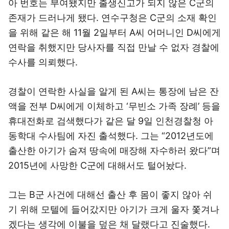
아 번호는 부여됐지만 출생신고가 되지 않은 C군의
존재가 드러나게 됐다. 연수구청은 C군의 소재 확인
을 위해 같은 해 11월 2일부터 A씨 어머니인 D씨에게
연락을 취했지만 당사자를 직접 만날 수 없자 경찰에
수사를 의뢰했다.
경찰이 연락한 사실을 알게 된 A씨는 통장에 남은 잔
액을 전부 D씨에게 이체하고 ‘무빈소 가족 장례’ 등을
휴대전화로 검색했다가 같은 달 9일 인천경찰청 아
동학대 수사팀에 자진 출석했다. 그는 “2012년도에
출산한 아기가 숨져 땅속에 매장해 자수하러 왔다”며
2015년에 사망한 C군에 대해서도 털어놨다.
그는 B군 사건에 대해선 출산 후 몸이 좋지 않아 쉬
기 위해 모텔에 들어갔지만 아기가 크게 울자 쫓겨나
겠다는 생각에 이불을 덮은 채 달랬다고 진술했다.