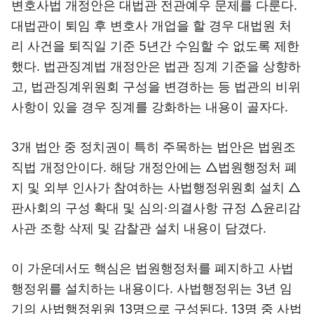
변호사법 개정안은 대법관 전관예우 문제를 다룬다.
대법관이 퇴임 후 변호사 개업을 할 경우 대법원 처
리 사건을 퇴직일 기준 5년간 수임할 수 없도록 제한
했다. 법관징계법 개정안은 법관 징계 기준을 상향하
고, 법관징계위원회 구성을 변경하는 등 법관의 비위
사항이 있을 경우 징계를 강화하는 내용이 골자다.
3개 법안 중 정치권이 특히 주목하는 법안은 법원조
직법 개정안이다. 해당 개정안에는 △법원행정처 폐
지 및 외부 인사가 참여하는 사법행정위원회 설치 △
판사회의 구성 확대 및 심의·의결사항 규정 △윤리감
사관 조항 삭제 및 감찰관 설치 내용이 담겼다.
이 가운데서도 핵심은 법원행정처를 폐지하고 사법
행정위를 설치하는 내용이다. 사법행정위는 3년 임
기의 사법행정위원 13명으로 구성된다. 13명 중 사법