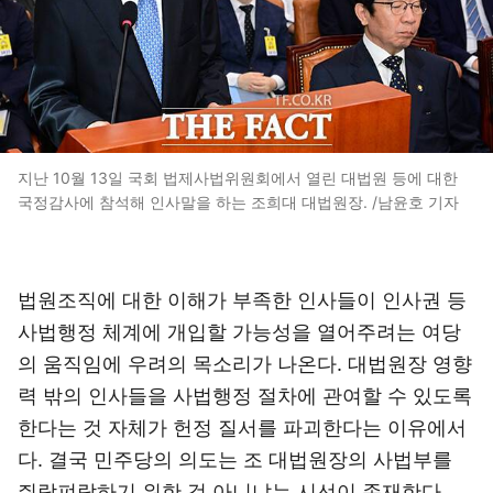
지난 10월 13일 국회 법제사법위원회에서 열린 대법원 등에 대한
국정감사에 참석해 인사말을 하는 조희대 대법원장. /남윤호 기자
법원조직에 대한 이해가 부족한 인사들이 인사권 등
사법행정 체계에 개입할 가능성을 열어주려는 여당
의 움직임에 우려의 목소리가 나온다. 대법원장 영향
력 밖의 인사들을 사법행정 절차에 관여할 수 있도록
한다는 것 자체가 헌정 질서를 파괴한다는 이유에서
다. 결국 민주당의 의도는 조 대법원장의 사법부를
쥐락펴락하기 위한 것 아니냐는 시선이 존재한다.