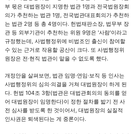
부 몫은 대법원장이 지명한 법관 1명과 전국법원장회
의가 추천하는 법관 1명, 전국법관대표회의가 추천하
는 법관 2명 등 총 4명이다. 헌법재판소장, 법무부 장
관 등 외부기관이 추천하는 위원 9명은 '사람'이라고
규정했는데, 사법행정위에 비법조인 출신이 참여할
수 있는 근거로 작용할 공산이 크다. 또 사법행정위
원장은 전·현직 법관이 맡을 수 없도록 했다.
개정안을 살펴보면, 법관 임명·연임·보직 등 인사는
사법행정위의 심의·의결을 거쳐 대법원장이 하게 된
다. 헌법 104조 3항(법관은 대법관회의의 동의를 얻
어 대법원장이 임명한다)이 정한 절차를 밟기 전 사
전 심사를 받도록 한 것이어서, 대법원장의 실질적
인사권은 퇴색된다는 게 중론이다.