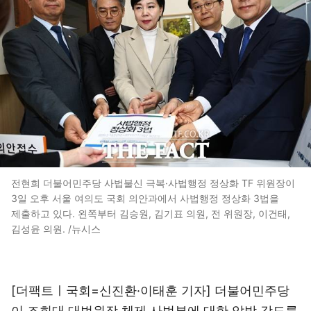
전현희 더불어민주당 사법불신 극복·사법행정 정상화 TF 위원장이
3일 오후 서울 여의도 국회 의안과에서 사법행정 정상화 3법을
제출하고 있다. 왼쪽부터 김승원, 김기표 의원, 전 위원장, 이건태,
김성윤 의원. /뉴시스
[더팩트ㅣ국회=신진환·이태훈 기자] 더불어민주당
이 조희대 대법원장 체제 사법부에 대한 압박 강도를