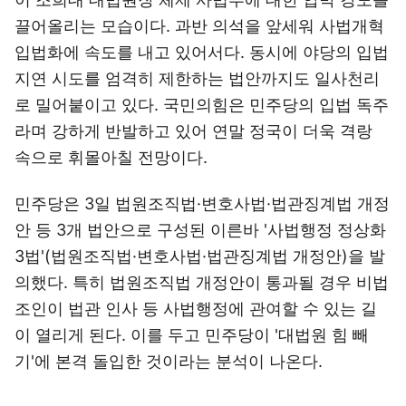
끌어올리는 모습이다. 과반 의석을 앞세워 사법개혁
입법화에 속도를 내고 있어서다. 동시에 야당의 입법
지연 시도를 엄격히 제한하는 법안까지도 일사천리
로 밀어붙이고 있다. 국민의힘은 민주당의 입법 독주
라며 강하게 반발하고 있어 연말 정국이 더욱 격랑
속으로 휘몰아칠 전망이다.
민주당은 3일 법원조직법·변호사법·법관징계법 개정
안 등 3개 법안으로 구성된 이른바 '사법행정 정상화
3법'(법원조직법·변호사법·법관징계법 개정안)을 발
의했다. 특히 법원조직법 개정안이 통과될 경우 비법
조인이 법관 인사 등 사법행정에 관여할 수 있는 길
이 열리게 된다. 이를 두고 민주당이 '대법원 힘 빼
기'에 본격 돌입한 것이라는 분석이 나온다.