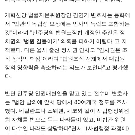
개혁신당 법률자문위원장인 김연기 변호사는 통화에
서 "법관의 독립성 보장에는 인사의 독립도 포함하는
것"이라며 "민주당의 법원조직법 개정안 추진은 정
치권의 '법원 길들이기' 의혹을 피하기 어렵다"고 지
적했다. 다른 율사 출신 정치권 인사도 "인사권은 조
직 장악의 핵심"이라며 "법원조직 전체에서 대법원
장의 영향력을 축소하려는 의도가 보인다"고 평가했
다.
반면 민주당 인권대변인을 맡고 있는 전수미 변호사
는 "법안 발의에 앞서 당에서 80여개국 정도를 조사
했다. 네덜란드나 스웨덴, 체코와 같이 사법행정위원
회 자체를 법으로 두는 나라들이 있고, 비법관 위원
이 다수인 나라도 상당하다"면서 "(사법행정 과정에)