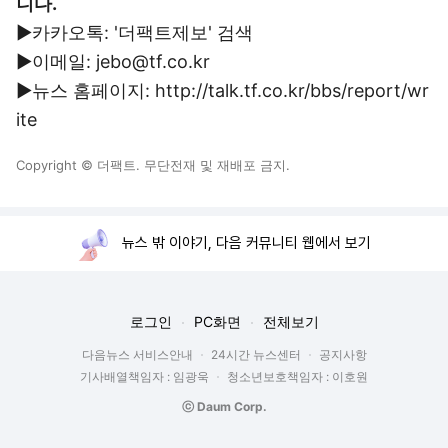
니다.
▶카카오톡: '더팩트제보' 검색
▶이메일: jebo@tf.co.kr
▶뉴스 홈페이지: http://talk.tf.co.kr/bbs/report/wr
ite
Copyright © 더팩트. 무단전재 및 재배포 금지.
뉴스 밖 이야기, 다음 커뮤니티 웹에서 보기
로그인
PC화면
전체보기
다음뉴스 서비스안내
24시간 뉴스센터
공지사항
기사배열책임자 : 임광욱
청소년보호책임자 : 이호원
ⓒ Daum Corp.