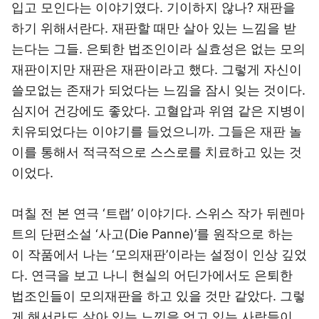
입고 모인다는 이야기였다. 기이하지 않나? 재판을
하기 위해서란다. 재판할 때만 살아 있는 느낌을 받
는다는 그들. 은퇴한 법조인이라 실효성은 없는 모의
재판이지만 재판은 재판이라고 했다. 그렇게 자신이
쓸모없는 존재가 되었다는 느낌을 잠시 잊는 것이다.
심지어 건강에도 좋았다. 고혈압과 위염 같은 지병이
치유되었다는 이야기를 들었으니까. 그들은 재판 놀
이를 통해서 적극적으로 스스로를 치료하고 있는 것
이었다.
며칠 전 본 연극 ‘트랩’ 이야기다. 스위스 작가 뒤렌마
트의 단편소설 ‘사고(Die Panne)’를 원작으로 하는
이 작품에서 나는 ‘모의재판’이라는 설정이 인상 깊었
다. 연극을 보고 나니 현실의 어딘가에서도 은퇴한
법조인들이 모의재판을 하고 있을 것만 같았다. 그렇
게 해서라도 살아 있는 느낌을 얻고 있는 사람들이