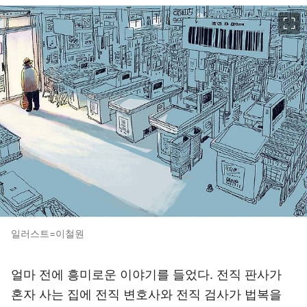
이미지 크게 보기
일러스트=이철원
얼마 전에 흥미로운 이야기를 들었다. 전직 판사가
혼자 사는 집에 전직 변호사와 전직 검사가 법복을