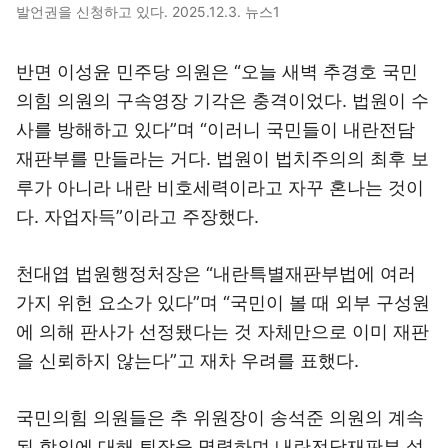
발언권을 신청하고 있다. 2025.12.3. 뉴스1
반면 이성윤 민주당 의원은 “오늘 새벽 추경호 국민
의힘 의원의 구속영장 기각은 충격이었다. 법원이 수
사를 방해하고 있다”며 “이러니 국민들이 내란전담
재판부를 만들라는 거다. 법원이 법치주의의 최후 보
루가 아니라 내란 비호세력이라고 자꾸 혼나는 것이
다. 자업자득”이라고 주장했다.
천대엽 법원행정처장은 “내란특별재판부법에 여러
가지 위헌 요소가 있다”며 “국민이 볼 때 외부 구성원
에 의해 판사가 선정됐다는 것 자체만으로 이미 재판
을 신뢰하지 않는다”고 재차 우려를 표했다.
국민의힘 의원들은 추 위원장이 송석준 의원의 계속
된 항의에 대해 퇴장을 명령하며 내란전담재판부 설