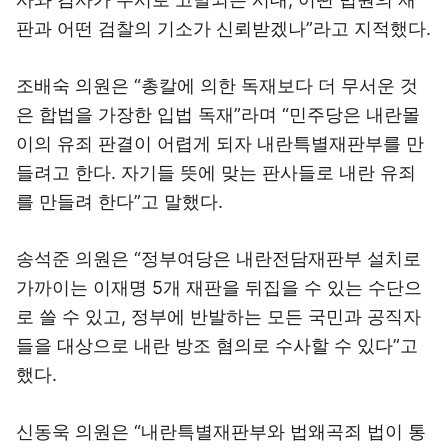
판과 어떤 검찰의 기소가 신뢰받겠나”라고 지적했다.
조배숙 의원은 “총칼에 의한 독재보다 더 무서운 것
은 합법을 가장한 입법 독재”라며 “민주당은 내란몰
이의 유죄 판결이 어렵게 되자 내란특별재판부를 만
들려고 한다. 자기들 뜻에 맞는 판사들로 내란 유죄
를 만들려 한다”고 말했다.
송석준 의원은 “정부여당은 내란전담재판부 설치로
가까이는 이재명 5개 재판을 뒤집을 수 있는 수단으
로 쓸 수 있고, 정부에 반발하는 모든 국민과 공직자
들을 대상으로 내란 방조 혐의로 수사할 수 있다”고
했다.
신동욱 의원은 “내란특별재판부와 법왜곡죄 법이 통