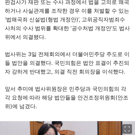
판검사가 재판 또는 수사 과정에서 법을 고의로 왜곡
하거나 사실관계를 조작한 경우 이를 처벌할 수 있는
‘법왜곡죄 신설법(형법 개정안)’, 고위공직자범죄수
사처의 수사 범위를 확대한 ‘공수처법 개정안’도 법사
위에서 의결됐다.
법사위는 3일 전체회의에서 더불어민주당 주도로 이
들 법안을 의결했다. 국민의힘은 법안 표결이 추진되
자 강하게 반대했고, 의결 직전 회의장을 이석했다.
앞서 추미애 법사위원장은 민주당과 국민의힘의 각
각 요청에 따라 해당 법안들을 안건조정위원회(안조
위)에 넘겼다.
이미지 크게 보기