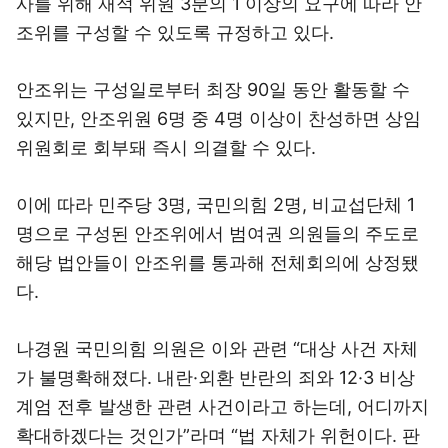
사를 위해 재적 위원 3분의 1 이상의 요구에 따라 안
조위를 구성할 수 있도록 규정하고 있다.
안조위는 구성일로부터 최장 90일 동안 활동할 수
있지만, 안조위원 6명 중 4명 이상이 찬성하면 상임
위원회로 회부돼 즉시 의결할 수 있다.
이에 따라 민주당 3명, 국민의힘 2명, 비교섭단체 1
명으로 구성된 안조위에서 범여권 의원들의 주도로
해당 법안들이 안조위를 통과해 전체회의에 상정됐
다.
나경원 국민의힘 의원은 이와 관련 “대상 사건 자체
가 불명확해졌다. 내란·외환 반란의 죄와 12·3 비상
계엄 전후 발생한 관련 사건이라고 하는데, 어디까지
확대하겠다는 것인가”라며 “법 자체가 위헌이다. 판