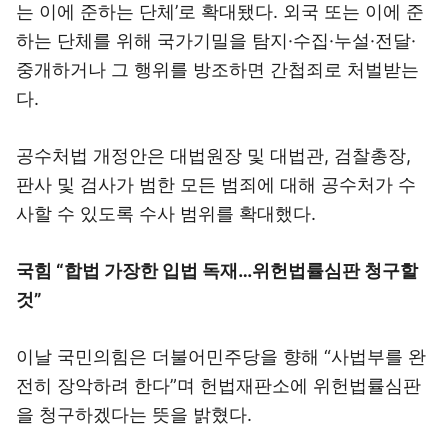
는 이에 준하는 단체’로 확대됐다. 외국 또는 이에 준
하는 단체를 위해 국가기밀을 탐지·수집·누설·전달·
중개하거나 그 행위를 방조하면 간첩죄로 처벌받는
다.
공수처법 개정안은 대법원장 및 대법관, 검찰총장,
판사 및 검사가 범한 모든 범죄에 대해 공수처가 수
사할 수 있도록 수사 범위를 확대했다.
국힘 “합법 가장한 입법 독재…위헌법률심판 청구할
것”
이날 국민의힘은 더불어민주당을 향해 “사법부를 완
전히 장악하려 한다”며 헌법재판소에 위헌법률심판
을 청구하겠다는 뜻을 밝혔다.