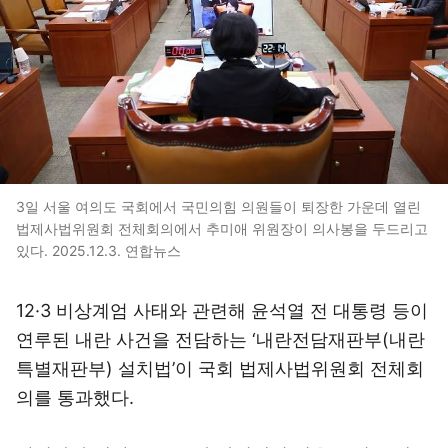
3일 서울 여의도 국회에서 국민의힘 의원들이 퇴장한 가운데 열린
법제사법위원회 전체회의에서 추미애 위원장이 의사봉을 두드리고
있다. 2025.12.3. 연합뉴스
12·3 비상계엄 사태와 관련해 윤석열 전 대통령 등이
연루된 내란 사건을 전담하는 ‘내란전담재판부(내란
특별재판부) 설치법’이 국회 법제사법위원회 전체회
의를 통과했다.