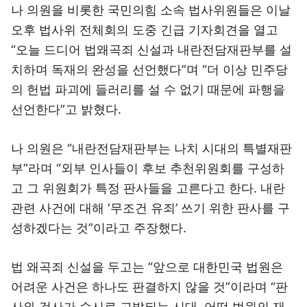
나 의원을 비롯한 국민의힘 소속 법사위원들은 이날
오후 법사위 전체회의 도중 긴급 기자회견을 열고
“오늘 드디어 법왜곡죄 신설과 내란전담재판부를 설
치하며 독재의 완성을 선언했다”며 “더 이상 민주당
의 헌법 파괴에 들러리를 설 수 없기 때문에 파행을
선언한다”고 밝혔다.
나 의원은 “내란전담재판부는 나치 시대의 특별재판
부”라며 “외부 인사들이 후보 추천위원회를 구성하
고 그 위원회가 특정 판사들을 고른다고 한다. 내란
관련 사건에 대해 ‘무조건 유죄’ 쓰기 위한 판사를 구
성하겠다는 것”이라고 주장했다.
법 왜곡죄 신설을 두고는 “앞으로 대한민국 법원은
어려운 사건은 하나도 판결하지 않을 것”이라며 “판
사와 검사가 수시로 고발되는 시대, 어떤 법원의 재