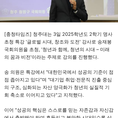
[충청타임즈] 청주대는 3일 2025학년도 2학기 명사
초청 특강 '글로벌 시대, 창조와 도전' 강사로 송재봉
국회의원을 초청, '청년과 함께, 청년의 시대 – 미래
의 꿈과 비전'이라는 주제로 강의를 진행했다.
송 의원은 특강에서 "대한민국에서 성공의 기준이 점
점 좁아지고 있다"며 "대기업 취업·전문직 진출 중심
의 구조, 심화되는 자산 양극화가 청년의 실질적 기
회 축소로 이어지고 있다"고 지적했다.
이어 "성공의 핵심은 스스로를 믿는 자존감과 자신감
에서 출발해야 하며 흔들리고 불안한 시대일수록 삶