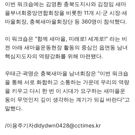
이번 워크숍에는 김영환 충북도지사와 김정임 새마
을부녀회중앙연합회장을 비롯한 11개 시·군 시장·새
마을회장, 충북새마을회장단 등 360명이 참석했다.
이 워크숍은 "함께 새마을, 미래로! 세계로!" 라는 비
젼 아래 새마을운동현장 활동의 중심인 읍면동 남녀
핵심지도자의 역량강화를 위해 마련됐다.
우태근·곽명순 충북새마을 남녀회장은 "이번 워크숍
을 통해 서로 화합하고 소통하는 가운데 우리의 역량
을 키우고 다시 한 번 이 시대가 요구하는 새마을운
동이 무엇인지 깊이 생각하는 계기가 되길 바란다"고
말했다.
/이용주기자dldydwn0428@cctimes.kr