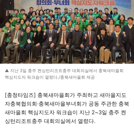
▲ 지난 3일 충주 켄싱턴리조트충주 대회의실에서 충북새마을회
핵심지도자 워크숍이 열렸다./충북새마을회 제공
[충청타임즈] 충북새마을회가 주최하고 새마을지도
자충북협의회·충북새마을부녀회가 공동 주관한 충북
새마을회 핵심지도자 워크숍이 지난 2~3일 충주 켄
싱턴리조트충주 대회의실에서 열렸다.