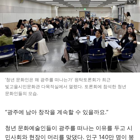
‘청년 문화인은 왜 광주를 떠나는가’ 원탁토론회가 최근
빛고을시민문화관 다목적실에서 열렸다. 토론회에 참석한 청년
문화인들의 모습.
“광주에 남아 창작을 계속할 수 있을까요.”
청년 문화예술인들이 광주를 떠나는 이유를 두고 시
민사회와 현장이 머리를 맞댔다. 인구 140만 명이 붕