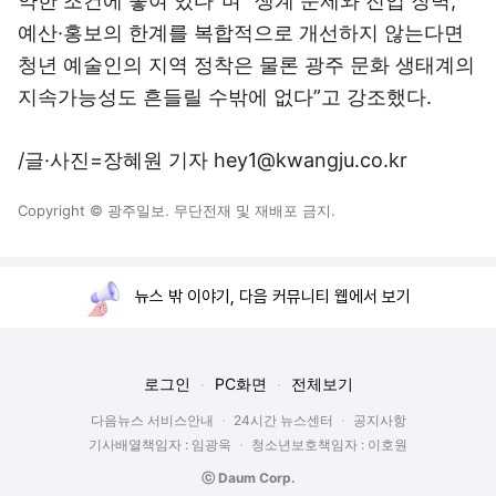
약한 조건에 놓여 있다”며 “생계 문제와 진입 장벽,
예산·홍보의 한계를 복합적으로 개선하지 않는다면
청년 예술인의 지역 정착은 물론 광주 문화 생태계의
지속가능성도 흔들릴 수밖에 없다”고 강조했다.
/글·사진=장혜원 기자 hey1@kwangju.co.kr
Copyright © 광주일보. 무단전재 및 재배포 금지.
뉴스 밖 이야기, 다음 커뮤니티 웹에서 보기
로그인
PC화면
전체보기
다음뉴스 서비스안내
24시간 뉴스센터
공지사항
기사배열책임자 : 임광욱
청소년보호책임자 : 이호원
ⓒ Daum Corp.