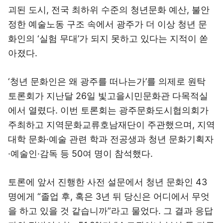
괴된 도시, 전국 최하위 수준의 청년문화 예산, 불안
정한 예술노동 구조 속에서 광주가 더 이상 청년 문
화인의 ‘실험 무대’가 되지 못하고 있다는 지적이 쏟
아졌다.
‘청년 문화인은 왜 광주를 떠나는가’를 의제로 원탁
토론회가 지난달 26일 빛고을시민문화관 다목적실
에서 열렸다. 이번 토론회는 광주문화도시협의회가
주최하고 지역문화교류호남재단이 주관했으며, 지역
대학 문화·예술 관련 학과 전공생과 청년 문화기획자
·예술인·감독 등 50여 명이 참석했다.
토론에 앞서 진행한 사전 설문에서 청년 문화인 43
명에게 “졸업 후, 혹은 3년 뒤 당신은 어디에서 무엇
을 하고 있을 것 같습니까”라고 물었다. 그 결과 응답