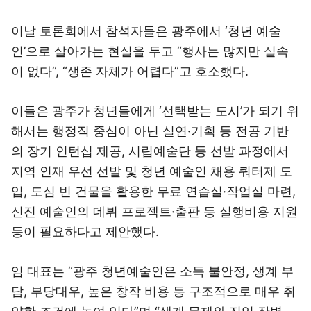
이날 토론회에서 참석자들은 광주에서 ‘청년 예술
인’으로 살아가는 현실을 두고 “행사는 많지만 실속
이 없다”, “생존 자체가 어렵다”고 호소했다.
이들은 광주가 청년들에게 ‘선택받는 도시’가 되기 위
해서는 행정직 중심이 아닌 실연·기획 등 전공 기반
의 장기 인턴십 제공, 시립예술단 등 선발 과정에서
지역 인재 우선 선발 및 청년 예술인 채용 쿼터제 도
입, 도심 빈 건물을 활용한 무료 연습실·작업실 마련,
신진 예술인의 데뷔 프로젝트·출판 등 실행비용 지원
등이 필요하다고 제안했다.
임 대표는 “광주 청년예술인은 소득 불안정, 생계 부
담, 부당대우, 높은 창작 비용 등 구조적으로 매우 취