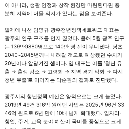
이 아니라, 생활 안정과 창작 환경만 마련된다면 충
분히 지역에 머물 의지가 있다는 점을 보여준다.
발제에 나선 임명규 광주청년정책네트워크 대표는
광주의 인구 구조를 먼저 짚었다. 올해 5월 광주 인구
는 139만9880명으로 140만 명 선이 무너졌다. 당초
2040~2045년께나 내려갈 것으로 예상됐던 수치가
20년이나 앞당겨진 셈이다. 임 대표는 이를 ‘청년 유
출 → 출생 감소 → 고령화 → 지역 경기 악화 → 다시
청년 유출’로 이어지는 악순환의 결과로 진단했다.
광주시의 청년정책 예산은 양적으로는 크게 늘었다.
2019년 49건 316억 원이던 사업은 2025년 96건 33
46억 원으로 6년 만에 10배 넘게 확대됐다. 일자리·
창업, 주거, 교육 분야 예산이 국비를 중심으로 크게