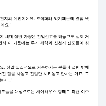
 신천지의 메인이에요. 조직화돼 있기때문에 옆집 윗
에요."
0여 세대 절반 가량은 전입신고를 해놓고도 실제 거
서 이 가운데는 투기 세력과 신천지 신도들이 섞
데요. 정말 실질적으로 거주하시는 분들이 절반 밖에
어진 집을 사놓고 전입만 시켜놓고 안사는 거죠. 그
는데…"
신도들을 대상으로는 셰어하우스 형태로 과천 이주