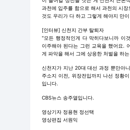
이 들어갈 성전을 짓는 게 신천지 근본
과천에 입주를 함으로 해서 과천의 시장
것도 우리가 다 하고 그렇게 해야지 만이
[인터뷰] 신천지 간부 탈퇴자
"모든 행정적인게 다 막히다보니까 이
이주해야 된다는 그런 교육을 했어요. 
게 파악을 해서 그에 상응한 처벌을 하는
신천지가 지난 20대 대선 과정 뿐만아
주소지 이전, 위장전입까지 나선 정황이
입니다.
CBS뉴스 송주열입니다.
영상기자 정용현 정선택
영상편집 서원익