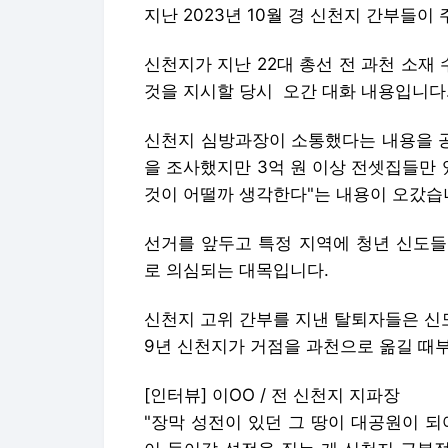
지난 2023년 10월 경 신천지 간부들이
신천지가 지난 22대 총선 전 과천 소
것을 지시할 당시 오간 대화 내용입니다
신천지 심방과장이 소통했다는 내용을 공
을 조사했지만 3억 원 이상 전셋집들만
것이 어떨까 생각한다"는 내용이 오갔습
선거를 앞두고 특정 지역에 청년 신도들
로 의심되는 대목입니다.
신천지 고위 간부를 지낸 탈퇴자들은 신
9년 신천지가 거점을 과천으로 옮길 때
[인터뷰] 이OO / 전 신천지 지파장
"장막 성전이 있던 그 땅이 대공원이 되