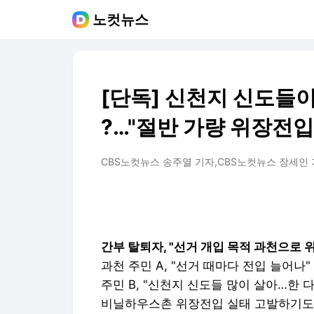
노컷뉴스
[단독] 신천지 신도들
?…"절반 가량 위장전입
CBS노컷뉴스 송주열 기자,CBS노컷뉴스 장세인
간부 탈퇴자, "선거 개입 목적 과천으로 위
과천 주민 A, "선거 때마다 전입 늘어나"
주민 B, "신천지 신도들 많이 살아…한 
비닐하우스촌 위장전입 실태 고발하기도…"