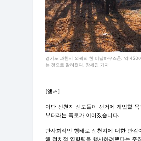
경기도 과천시 외곽의 한 비닐하우스촌. 약 45
는 것으로 알려졌다. 장세인 기자
[앵커]
이단 신천지 신도들이 선거에 개입할 목
부터라는 폭로가 이어졌습니다.
반사회적인 행태로 신천지에 대한 반감
해 정치적 영향력을 행사하려했다는 주