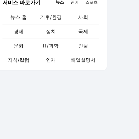
서비스 바로가기
뉴스
연예
스포츠
뉴스 홈
기후/환경
사회
경제
정치
국제
문화
IT/과학
인물
지식/칼럼
연재
배열설명서