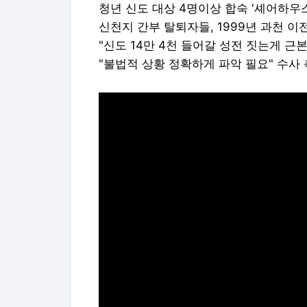
청년 신도 대상 4명이상 합숙 '셰어하우
신천지 간부 탈퇴자들, 1999년 과천 이
"신도 14만 4천 들어갈 성전 짓는게 근
"불법적 상황 정확하게 파악 필요" 수사