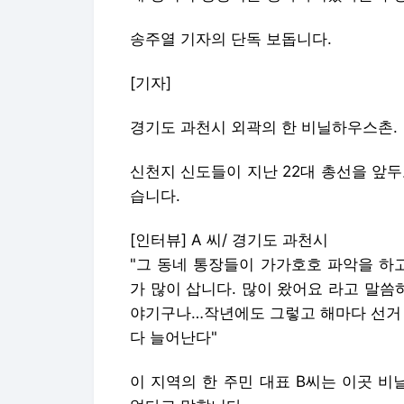
송주열 기자의 단독 보돕니다.
[기자]
경기도 과천시 외곽의 한 비닐하우스촌.
신천지 신도들이 지난 22대 총선을 앞
습니다.
[인터뷰] A 씨/ 경기도 과천시
"그 동네 통장들이 가가호호 파악을 하
가 많이 삽니다. 많이 왔어요 라고 말씀
야기구나…작년에도 그렇고 해마다 선거 
다 늘어난다"
이 지역의 한 주민 대표 B씨는 이곳 