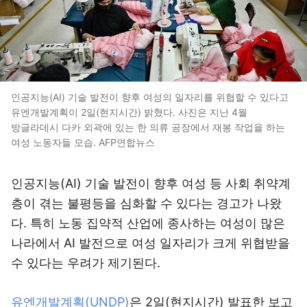
인공지능(AI) 기술 발전이 향후 여성의 일자리를 위협할 수 있다고
유엔개발계획이 2일(현지시간) 밝혔다. 사진은 지난 4월
방글라데시 다카 외곽에 있는 한 의류 공장에서 재봉 작업을 하는
여성 노동자들 모습. AFP연합뉴스
인공지능(AI) 기술 발전이 향후 여성 등 사회 취약계
층이 겪는 불평등을 심화할 수 있다는 경고가 나왔
다. 특히 노동 집약적 산업에 종사하는 여성이 많은
나라에서 AI 발전으로 여성 일자리가 크게 위협받을
수 있다는 우려가 제기된다.
유엔개발계획(UNDP)
은 2일(현지시간) 발표한 보고