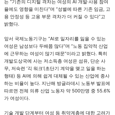
는 “기존의 디지털 격차는 여성의 AI 개발·사용 참여
율에도 영향을 미친다”며 “성별에 따른 기존 임금, 고
용 안정성 등 고용 부문 격차가 더 커질 수 있다”고
밝혔다.
앞서 국제노동기구는 “AI로 일자리를 잃을 수 있는
여성은 남성보다 두배쯤 많다”며 “노동 집약적 산업
에 근무하는 여성이 많기 때문”이라고 밝혔다. 특히
개발도상국에 사는 저소득층 여성은 섬유, 단순 사
무, 저숙련 ‘긱 워크’(초단기 계약을 맺고 일을 하는
형태) 등 AI에 의해 쉽게 대체될 수 있는 산업에 종사
하는 비율이 높다. 지난해 방글라데시 노동부 발표에
따르면 전체 의류 산업 노동자 약 500만명 중 55.6%
가 여성이다.
기술 개발 단계부터 여성 등 취약계층에 대한 고려가