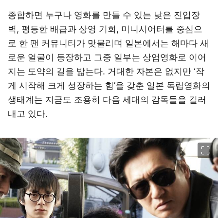
종합하면 누구나 영화를 만들 수 있는 낮은 진입장
벽, 평등한 배급과 상영 기회, 미니시어터를 중심으
로 한 팬 커뮤니티가 맞물리며 일본에서는 해마다 새
로운 얼굴이 등장하고 그중 일부는 상업영화로 이어
지는 도약의 길을 밟는다. 거대한 자본은 없지만 ‘작
게 시작해 크게 성장하는 힘’을 갖춘 일본 독립영화의
생태계는 지금도 조용히 다음 세대의 감독들을 길러
내고 있다.
이미지 크게 보기