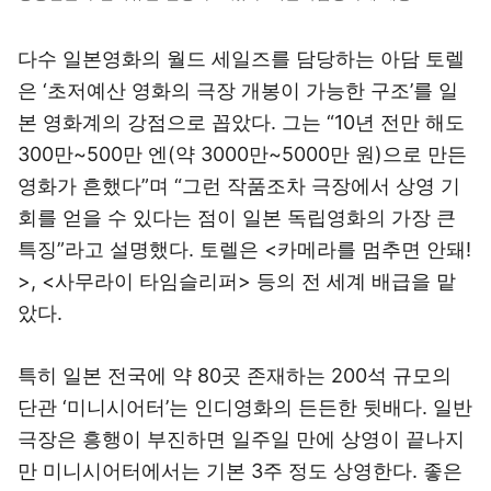
다수 일본영화의 월드 세일즈를 담당하는 아담 토렐
은 ‘초저예산 영화의 극장 개봉이 가능한 구조’를 일
본 영화계의 강점으로 꼽았다. 그는 “10년 전만 해도
300만~500만 엔(약 3000만~5000만 원)으로 만든
영화가 흔했다”며 “그런 작품조차 극장에서 상영 기
회를 얻을 수 있다는 점이 일본 독립영화의 가장 큰
특징”라고 설명했다. 토렐은 <카메라를 멈추면 안돼!
>, <사무라이 타임슬리퍼> 등의 전 세계 배급을 맡
았다.
특히 일본 전국에 약 80곳 존재하는 200석 규모의
단관 ‘미니시어터’는 인디영화의 든든한 뒷배다. 일반
극장은 흥행이 부진하면 일주일 만에 상영이 끝나지
만 미니시어터에서는 기본 3주 정도 상영한다. 좋은