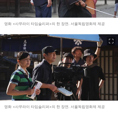
영화 <사무라이 타임슬리퍼>의 한 장면. 서울독립영화제 제공
이미지 크게 보기
영화 <사무라이 타임슬리퍼>의 한 장면. 서울독립영화제 제공