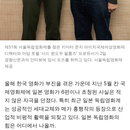
제51회 서울독립영화제를 찾은 키마타 준지 아이치국제여성영화제
디렉터와 아담 토렐 ‘서드 윈도우 필름즈’ 프로듀서가 2일
경향신문과의 인터뷰에 앞서 포즈를 취하고 있다. 서울독립영화제
제공
올해 한국 영화가 부진을 겪은 가운데 지난 5월 칸 국
제영화제에 일본 영화가 6편이나 초청된 사실은 적
지 않은 자극을 던졌다. 특히 최근 일본 독립영화계
는 성공적인 세대교체와 메가 흥행작의 등장으로 산
업적 비평적 활력을 되찾고 있다. 일본 독립영화의
힘은 어디에서 나올까.