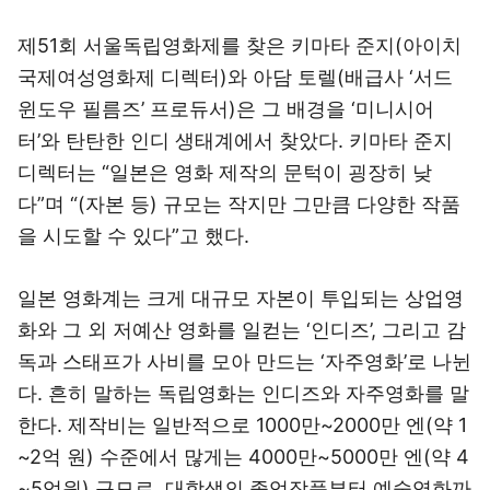
제51회 서울독립영화제를 찾은 키마타 준지(아이치
국제여성영화제 디렉터)와 아담 토렐(배급사 ‘서드
윈도우 필름즈’ 프로듀서)은 그 배경을 ‘미니시어
터’와 탄탄한 인디 생태계에서 찾았다. 키마타 준지
디렉터는 “일본은 영화 제작의 문턱이 굉장히 낮
다”며 “(자본 등) 규모는 작지만 그만큼 다양한 작품
을 시도할 수 있다”고 했다.
일본 영화계는 크게 대규모 자본이 투입되는 상업영
화와 그 외 저예산 영화를 일컫는 ‘인디즈’, 그리고 감
독과 스태프가 사비를 모아 만드는 ‘자주영화’로 나뉜
다. 흔히 말하는 독립영화는 인디즈와 자주영화를 말
한다. 제작비는 일반적으로 1000만~2000만 엔(약 1
~2억 원) 수준에서 많게는 4000만~5000만 엔(약 4
~5억원) 규모로, 대학생의 졸업작품부터 예술영화까