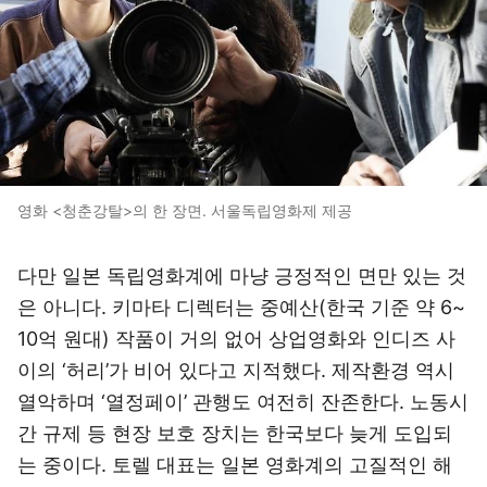
영화 <청춘강탈>의 한 장면. 서울독립영화제 제공
다만 일본 독립영화계에 마냥 긍정적인 면만 있는 것
은 아니다. 키마타 디렉터는 중예산(한국 기준 약 6~
10억 원대) 작품이 거의 없어 상업영화와 인디즈 사
이의 ‘허리’가 비어 있다고 지적했다. 제작환경 역시
열악하며 ‘열정페이’ 관행도 여전히 잔존한다. 노동시
간 규제 등 현장 보호 장치는 한국보다 늦게 도입되
는 중이다. 토렐 대표는 일본 영화계의 고질적인 해