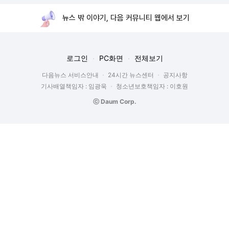
뉴스 밖 이야기, 다음 커뮤니티 웹에서 보기
로그인
PC화면
전체보기
다음뉴스 서비스안내
24시간 뉴스센터
공지사항
기사배열책임자 : 임광욱
청소년보호책임자 : 이호원
ⓒ Daum Corp.