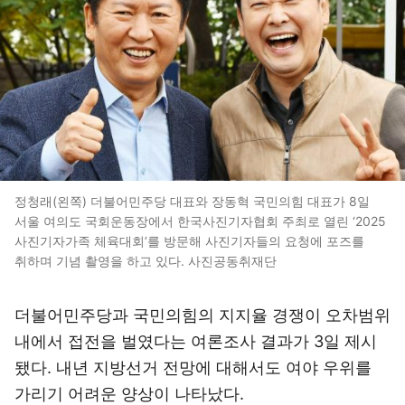
정청래(왼쪽) 더불어민주당 대표와 장동혁 국민의힘 대표가 8일
서울 여의도 국회운동장에서 한국사진기자협회 주최로 열린 ‘2025
사진기자가족 체육대회’를 방문해 사진기자들의 요청에 포즈를
취하며 기념 촬영을 하고 있다. 사진공동취재단
더불어민주당과 국민의힘의 지지율 경쟁이 오차범위
내에서 접전을 벌였다는 여론조사 결과가 3일 제시
됐다. 내년 지방선거 전망에 대해서도 여야 우위를
가리기 어려운 양상이 나타났다.