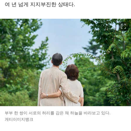
여 년 넘게 지지부진한 상태다.
이미지 크게 보기
부부 한 쌍이 서로의 허리를 감은 채 하늘을 바라보고 있다.
게티이미지뱅크