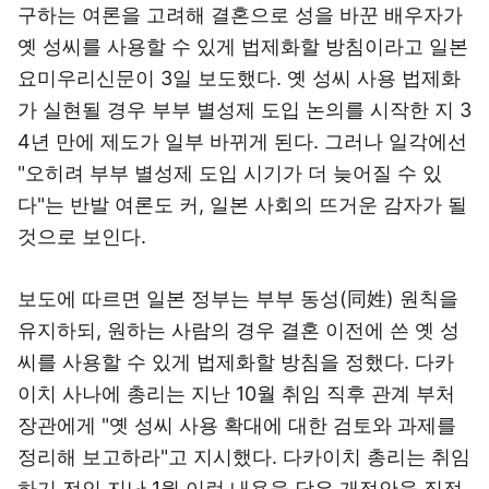
구하는 여론을 고려해 결혼으로 성을 바꾼 배우자가
옛 성씨를 사용할 수 있게 법제화할 방침이라고 일본
요미우리신문이 3일 보도했다. 옛 성씨 사용 법제화
가 실현될 경우 부부 별성제 도입 논의를 시작한 지 3
4년 만에 제도가 일부 바뀌게 된다. 그러나 일각에선
"오히려 부부 별성제 도입 시기가 더 늦어질 수 있
다"는 반발 여론도 커, 일본 사회의 뜨거운 감자가 될
것으로 보인다.
보도에 따르면 일본 정부는 부부 동성(同姓) 원칙을
유지하되, 원하는 사람의 경우 결혼 이전에 쓴 옛 성
씨를 사용할 수 있게 법제화할 방침을 정했다. 다카
이치 사나에 총리는 지난 10월 취임 직후 관계 부처
장관에게 "옛 성씨 사용 확대에 대한 검토와 과제를
정리해 보고하라"고 지시했다. 다카이치 총리는 취임
하기 전인 지난 1월 이런 내용을 담은 개정안을 직접