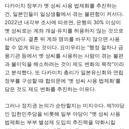
다카이치 정부가 옛 성씨 사용 법제화를 추진하는
건, 일본인들이 일상생활에서 겪는 불편함이 커서다.
2022년 내각부 조사에 따르면, 은행의 30% 이상이
옛 성씨로는 계좌 개설·유지를 허용하지 않는 것으로
나타났다. 결혼 뒤 계좌 명의를 바꾸지 않으면 사용
할 수 없게 되는 것이다. 요미우리는 "행정 절차나 금
융기관 등에서 옛 성씨를 사용하는 사람이 겪는 불편
과 불이익을 해소하려는 것이 제도 변화의 목적"이라
고 분석했다. 또 다카이치 총리가 일본유신회와 연립
정부를 구성할 때 합의문에 '옛 성씨 사용 법제화'를
담은 것도 제도 변화를 추진하는 이유다.
그러나 정치권 논의가 순탄할지는 미지수다. 제1야당
인 입헌민주당을 비롯해 일부 야당이 "옛 성씨 사용
법제화는 부부 별성제 도입의 추진력을 약화시킬