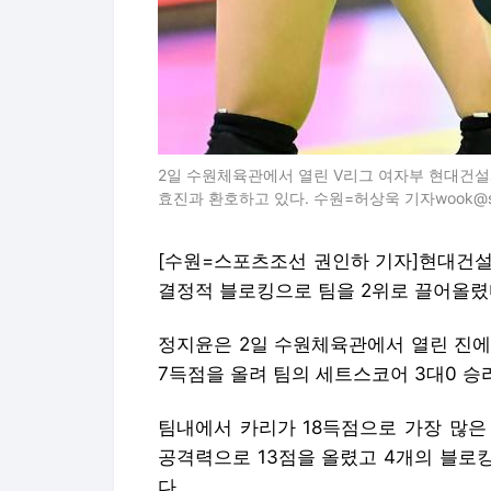
2일 수원체육관에서 열린 V리그 여자부 현대건설
효진과 환호하고 있다. 수원=허상욱 기자wook@sports
[수원=스포츠조선 권인하 기자]현대건설
결정적 블로킹으로 팀을 2위로 끌어올렸
정지윤은 2일 수원체육관에서 열린 진에어 
7득점을 올려 팀의 세트스코어 3대0 승
팀내에서 카리가 18득점으로 가장 많은
공격력으로 13점을 올렸고 4개의 블로
다.