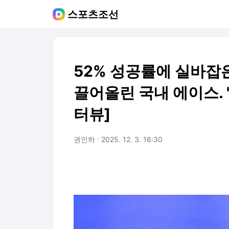
스포츠조선
52% 성공률에 실바잡
끌어올린 국내 에이스. "
터뷰]
권인하
2025. 12. 3. 16:30