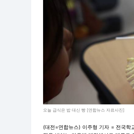
오늘 급식은 밥 대신 빵 [연합뉴스 자료사진]
(대전=연합뉴스) 이주형 기자 = 전국