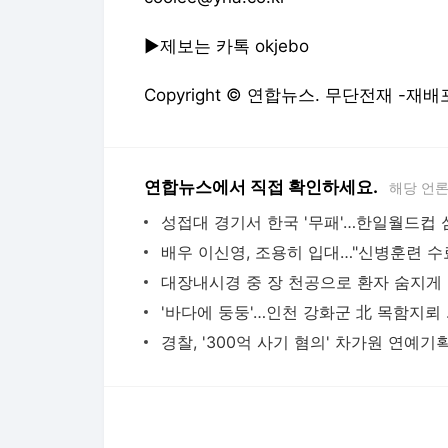
다음뉴스 서비스안내
24시간 뉴스센터
공지사항
기사배열책임자 : 임광욱
청소년보호책임자 : 이호원
뉴스 기사에 대한 저작권 및 법적 책임은 자료제공사 또는
© Daum Corp.