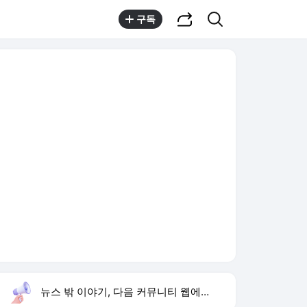
공유하기
검색
구독
뉴스 밖 이야기, 다음 커뮤니티 웹에서 보기
실시간 트렌드
오늘 8:59 기준
툴팁보기
1
하영 4대째 의사 집안
,상승
2
가족사건 상피제
,신규
3
폭염 온열질환
,신규
4
삼성 미야모리 영입
,신규
5
블랙핑크 팬미팅
,신규
6
방은희 어머니 고독사
,하락
7
KDB생명 본입찰
,상승