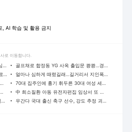
경찰, '300억 사기 혐의' 차가원 연예기획사 대표 구속송치 | 연합뉴스
우간다 국대 출신 축구 선수, 강도 추정 괴한에 피살 | 연합뉴스
서비스 약관/정책
 글쓴이에 있으며, Daum의 입장과 다를 수 있습니다.