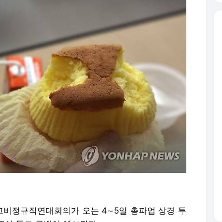
학교비정규직연대회의가 오는 4∼5일 총파업 상경 투