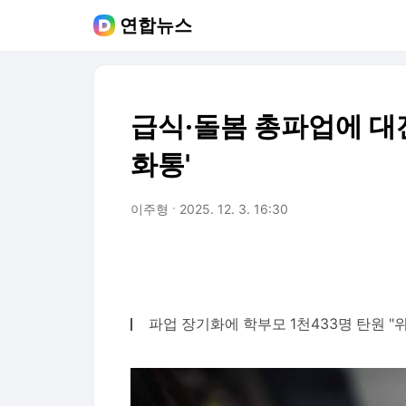
연합뉴스
급식·돌봄 총파업에 대전
화통'
이주형
2025. 12. 3. 16:30
파업 장기화에 학부모 1천433명 탄원 "