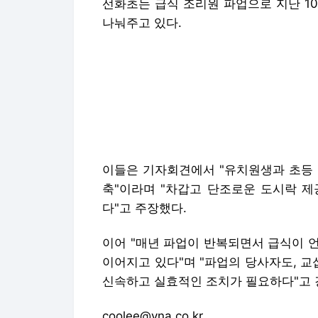
이어 "매년 파업이 반복되면서 급식이 
이어지고 있다"며 "파업의 당사자도, 교
신속하고 실효적인 조치가 필요하다"고 
coolee@yna.co.kr
▶제보는 카톡 okjebo
Copyright © 연합뉴스. 무단전재 -재배
연합뉴스에서 직접 확인하세요.
해당 언
대장내
'바다에 