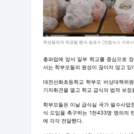
총파업에 앞서 일부 학교를 중심으로 장
서는 학부모들의 원성이 끊이지 않고 있
대전선화초등학교 학부모 비상대책위원
기자회견을 열고 학교 급식의 법적 보장
학부모들은 이날 급식실 국가 필수사업장
식 도입을 촉구하는 1천433명 명의의
에 각각 전달했다.
선화초는 급식 조리원 파업으로 지난 1
나눠주고 있다.
이들은 기자회견에서 "유치원생과 초등 
축"이라며 "차갑고 단조로운 도시락 제
다"고 주장했다.