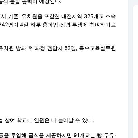
급식·돌봄 공백이 예상된다.
1시 기준, 유치원을 포함한 대전지역 325개교 소속
 642명이 4일 하루 총파업 상경 투쟁에 참여하기로
유치원 방과 후 과정 전담사 52명, 특수교육실무원
 참여 학교나 인원은 더 늘어날 수 있다.
 등을 투입해 급식을 제공하지만 91개교는 빵·우유·
을 제공하지 않아도 되도록 학사일정을 조정할 방
 조정에 들어갔다. 89곳은 축소 운영하고 5곳은 운