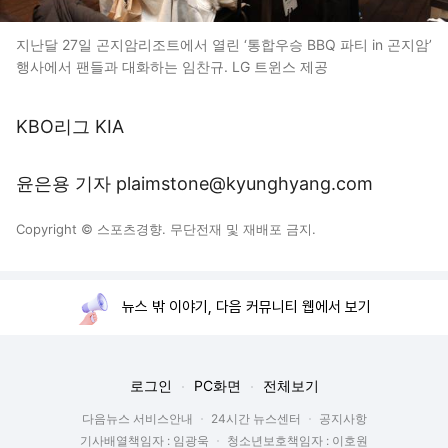
지난달 27일 곤지암리조트에서 열린 ‘통합우승 BBQ 파티 in 곤지암’
행사에서 팬들과 대화하는 임찬규. LG 트윈스 제공
KBO리그 KIA
윤은용 기자 plaimstone@kyunghyang.com
Copyright © 스포츠경향. 무단전재 및 재배포 금지.
뉴스 밖 이야기, 다음 커뮤니티 웹에서 보기
로그인
PC화면
전체보기
다음뉴스 서비스안내
24시간 뉴스센터
공지사항
기사배열책임자 : 임광욱
청소년보호책임자 : 이호원