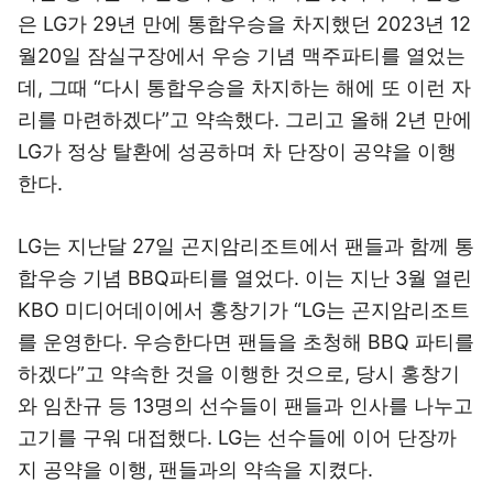
은 LG가 29년 만에 통합우승을 차지했던 2023년 12
월20일 잠실구장에서 우승 기념 맥주파티를 열었는
데, 그때 “다시 통합우승을 차지하는 해에 또 이런 자
리를 마련하겠다”고 약속했다. 그리고 올해 2년 만에
LG가 정상 탈환에 성공하며 차 단장이 공약을 이행
한다.
LG는 지난달 27일 곤지암리조트에서 팬들과 함께 통
합우승 기념 BBQ파티를 열었다. 이는 지난 3월 열린
KBO 미디어데이에서 홍창기가 “LG는 곤지암리조트
를 운영한다. 우승한다면 팬들을 초청해 BBQ 파티를
하겠다”고 약속한 것을 이행한 것으로, 당시 홍창기
와 임찬규 등 13명의 선수들이 팬들과 인사를 나누고
고기를 구워 대접했다. LG는 선수들에 이어 단장까
지 공약을 이행, 팬들과의 약속을 지켰다.