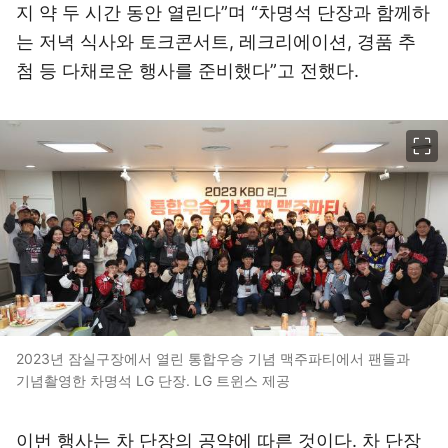
지 약 두 시간 동안 열린다”며 “차명석 단장과 함께하
는 저녁 식사와 토크콘서트, 레크리에이션, 경품 추
첨 등 다채로운 행사를 준비했다”고 전했다.
이미지 크게 보기
2023년 잠실구장에서 열린 통합우승 기념 맥주파티에서 팬들과
기념촬영한 차명석 LG 단장. LG 트윈스 제공
이번 행사는 차 단장의 공약에 따른 것이다. 차 단장