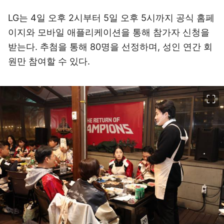
LG는 4일 오후 2시부터 5일 오후 5시까지 공식 홈페
이지와 모바일 애플리케이션을 통해 참가자 신청을
받는다. 추첨을 통해 80명을 선정하며, 성인 연간 회
원만 참여할 수 있다.
이미지 크게 보기