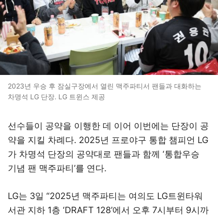
2023년 우승 후 잠실구장에서 열린 맥주파티서 팬들과 대화하는
차명석 LG 단장. LG 트윈스 제공
선수들이 공약을 이행한 데 이어 이번에는 단장이 공
약을 지킬 차례다. 2025년 프로야구 통합 챔피언 LG
가 차명석 단장의 공약대로 팬들과 함께 ‘통합우승
기념 팬 맥주파티’를 연다.
LG는 3일 “2025년 맥주파티는 여의도 LG트윈타워
서관 지하 1층 ‘DRAFT 128’에서 오후 7시부터 9시까