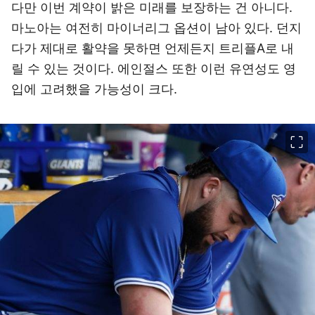
다만 이번 계약이 밝은 미래를 보장하는 건 아니다.
마노아는 여전히 마이너리그 옵션이 남아 있다. 던지
다가 제대로 활약을 못하면 언제든지 트리플A로 내
릴 수 있는 것이다. 에인절스 또한 이런 유연성도 영
입에 고려했을 가능성이 크다.
이미지 크게 보기