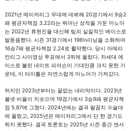
2021년 메이저리그 무대에 데뷔해 20경기에서 9승2
패 평균자책점 3.22라는 뛰어난 성적을 거둔 마노아
는 2022년 류현진을 대신해 팀의 실질적인 에이스로
발돋움했다. 시즌 31경기에서 196⅔이닝을 소화하며
16승7패 평균자책점 2.24로 활약했다. 당시 아메리
칸리그 사이영상 투표에서 3위에 올랐다. 차세대 에
이스로 불린 네이트 피어슨이 기대만큼 크지 못한 가
운데, 이 타이틀은 자연스럽게 마노아가 가져갔다.
하지만 2023년부터는 끝없는 내리막이다. 2023년
볼넷 비율이 치솟으며 19경기에서 3승9패 평균자책
점 5.87에 그쳤다. 2024년에는 결국 팔꿈치 수술대
에 올랐고, 2025년은 메이저리그에서 단 한 경기도
뛰지 못했다. 결국 토론토는 2025년 시즌 중간 앤서