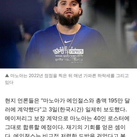
▲ 마노아는 2022년 정점을 찍은 뒤 매년 가파른 하락세를 그리고
있다
현지 언론들은 “마노아가 에인절스와 총액 195만 달
러에 계약했다”고 3일(한국시간) 일제히 보도했다.
메이저리그 보장 계약으로 마노아는 40인 로스터에
그대로 합류할 예정이다. 재기의 기회를 얻은 셈이
다. 에인절스는 비교적 저렴한 도박을 걸었다고 볼