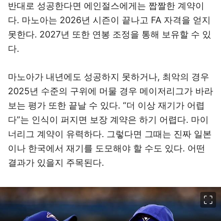
반대로 성공한다면 에인절스에게는 짭짤한 계약이
다. 마노아는 2026년 시즌이 끝나고 FA 자격을 얻지
못한다. 2027년 또한 연봉 조정을 통해 보유할 수 있
다.
마노아가 내년에도 성공하지 못하거나, 최악의 경우
2025년 수준의 구위에 머물 경우 메이저리그가 바라
보는 평가 또한 끝날 수 있다. “더 이상 재기가 어렵
다”는 인식이 퍼지면 보장 계약은 하기 어렵다. 마이
너리그 계약이 유력하다. 그렇다면 그때는 진짜 일본
이나 한국에서 재기를 도모해야 할 수도 있다. 어떤
결과가 있을지 주목된다.
이미지 크게 보기