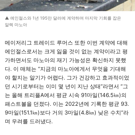
▲ 에인절스와 1년 195만 달러에 계약하며 마지막 기회를 잡은
알렉 마노아
메이저리그 트레이드 루머스 또한 이번 계약에 대해
에인절스로서는 크게 잃을 것이 없는 계약이라고 평
가하면서도 마노아의 재기 가능성은 확신하지 못했
다. 이 매체는 “지금의 마노아에게서 무엇을 기대해
야 할지는 알기가 어렵다. 그가 건강하고 효과적이었
던 시기로부터는 이미 몇 년이 지난 상태”라면서 “그
는 올해 트리플A에서 평균 시속 91마일(146.5㎞)의
패스트볼을 던졌다. 이는 2022년에 기록한 평균 93.
9마일(151.1㎞)보다 거의 3마일(4.8㎞) 낮은 수치”라
며 우려를 드러냈다.