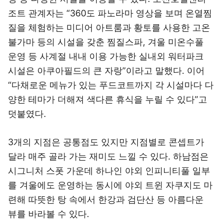
조트 관계자는 “360도 파노라마 영상을 보며 온열찜
질을 체험하는 미디어 아트룸과 황토를 사용한 고온
불가마 등의 시설을 갖춘 찜질스파, 겨울 미온수풀
운영 등 사계절 내내 이용 가능한 실내외 워터파크
시설은 아쿠아필드의 큰 자랑”이라고 말했다. 이어
“다채로운 메뉴가 있는 푸드코트까지 각 시설마다 다
양한 테마가 더해져 색다른 휴식을 누릴 수 있다”고
덧붙였다.
3개의 지점은 공통점도 있지만 지점별로 콘셉트가
달라 매주 골라 가는 재미도 느낄 수 있다. 하남점은
시그니처 스폿 가운데 하나인 야외 인피니티풀 일부
를 겨울에도 운영하는 동시에 야외 트윈 자쿠지도 마
련해 따뜻한 탕 속에서 한강과 검단산 등 아름다운
뷰를 바라볼 수 있다.