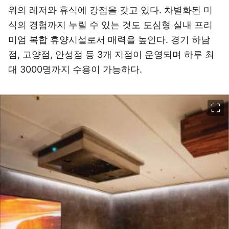
위의 레저와 휴식에 강점을 갖고 있다. 차별화된 미
식의 경험까지 누릴 수 있는 것도 도심형 실내 프리
미엄 복합 휴양시설로서 매력을 높인다. 경기 하남
점, 고양점, 안성점 등 3개 지점이 운영되며 하루 최
대 3000명까지 수용이 가능하다.
이미지 크게 보기