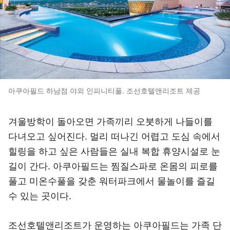
아쿠아필드 하남점 야외 인피니티풀. 조선호텔앤리조트 제공
겨울방학이 돌아오면 가족끼리 오붓하게 나들이를
다녀오고 싶어진다. 멀리 떠나긴 어렵고 도심 속에서
힐링을 하고 싶은 사람들은 실내 복합 휴양시설로 눈
길이 간다. 아쿠아필드는 찜질스파로 온몸의 피로를
풀고 미온수풀을 갖춘 워터파크에서 물놀이를 즐길
수 있는 곳이다.
조선호텔앤리조트가 운영하는 아쿠아필드는 가족 단