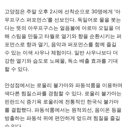
고양점은 주말 오후 2시에 선착순으로 30명에게 ‘아
우프구스 퍼포먼스’를 선보인다. 독일어로 물을 붓는
다는 뜻의 아우프구스는 얼음볼에 아로마 오일을 더
해 스팀을 만들고 타월로 열기와 향을 순환시키는 퍼
포먼스로 향과 열기, 음악과 퍼포먼스를 함께 즐길
수 있는 이색 사우나 체험이다. 일반 사우나보다 더
강한 열기와 습도로 노폐물, 독소 배출 효과를 기대
할 수 있다.
안성점에서는 로울리 불가마와 파동석룸을 이용하며
색다른 찜질스파를 경험할 수 있다. 로울리 불가마는
핀란드식 증기욕 로울리에 전통적인 한국식 불가마
를 결합했다. 파동석룸에서는 원적외선, 음이온 등을
방출하는 파동석 위에 편안하게 엎드려 찜질을 즐길
수 있다.