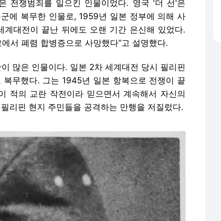
은 전쟁범죄를 일으킨 인물이었다. 영국 '더 선'은
본군에 복무한 인물로, 1959년 일본 정부에 의해 사
세계대전이 끝난 뒤에도 오랜 기간 은신해 있었다.
 도쿄에서 폐렴 합병증으로 사망했다”고 설명했다.
란이 많은 인물이다. 일본 2차 세계대전 당시 필리핀
 복무했다. 그는 1945년 일본 항복으로 전쟁이 끝
식이 적의 교란 작전이라 믿으면서 계속해서 자신의
 필리핀 현지 주민들을 공격하는 만행을 저질렀다.