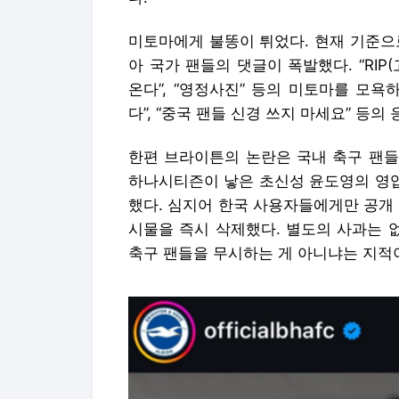
미토마에게 불똥이 튀었다. 현재 기준으
아 국가 팬들의 댓글이 폭발했다. “RIP(고
온다”, “영정사진” 등의 미토마를 모
다”, “중국 팬들 신경 쓰지 마세요” 등의
한편 브라이튼의 논란은 국내 축구 팬들
하나시티즌이 낳은 초신성 윤도영의 영입
했다. 심지어 한국 사용자들에게만 공개
시물을 즉시 삭제했다. 별도의 사과는 
축구 팬들을 무시하는 게 아니냐는 지적