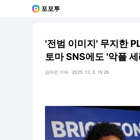
포포투
'전범 이미지' 무지한 P
토마 SNS에도 '악플 세
김아인 기자
2025. 12. 3. 15:26