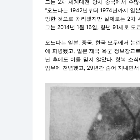
그는 2차 세계대전 당시 중국에서 수많
“오노다는 1942년부터 1974년까지 일
망한 것으로 처리됐지만 실제로는 2차 
그는 2014년 1월 16일, 향년 91세로
오노다는 일본, 중국, 한국 모두에서 논
에 파병됐고, 일본 제국 육군 정보장교로
난 후에도 이를 믿지 않았다. 항복 소
임무에 전념했고, 29년간 숨어 지내면서