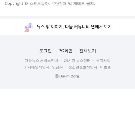
Copyright © 스포츠동아. 무단전재 및 재배포 금지.
뉴스 밖 이야기, 다음 커뮤니티 웹에서 보기
로그인
PC화면
전체보기
다음뉴스 서비스안내
24시간 뉴스센터
공지사항
기사배열책임자 : 임광욱
청소년보호책임자 : 이호원
ⓒ Daum Corp.