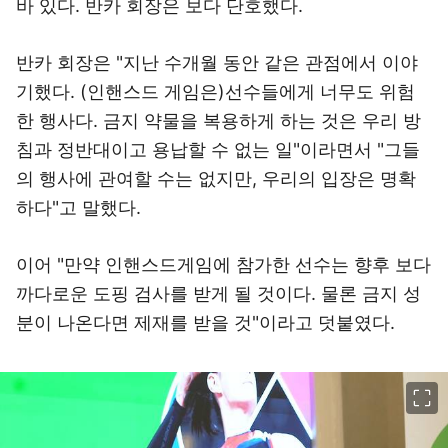
바 있다. 반카 회장은 보다 단호했다.
반카 회장은 "지난 수개월 동안 같은 관점에서 이야
기했다. (인핸스드 게임은)선수들에게 너무도 위험
한 행사다. 금지 약물을 복용하게 하는 것은 우리 방
침과 정반대이고 용납할 수 없는 일"이라면서 "그들
의 행사에 관여할 수는 없지만, 우리의 입장은 명확
하다"고 말했다.
이어 "만약 인핸스드게임에 참가한 선수는 향후 보다
까다로운 도핑 검사를 받게 될 것이다. 물론 금지 성
분이 나온다면 제재를 받을 것"이라고 덧붙였다.
이미지 크게 보기