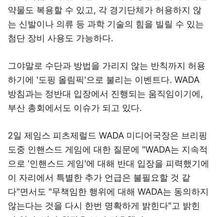
약물도 복용할 수 있고, 각 경기단체가 허용하지 않
는 신발이나 의류 등 과학 기술의 힘을 빌릴 수 있는
첨단 장비 사용도 가능하다.
그야말로 수단과 방법을 가리지 않는 반칙까지 허용
하기에 '도핑 올림픽'으로 불리는 이벤트다. WADA
방침과는 정반대 입장에서 진행되는 움직임이기에,
부산 총회에서도 이슈가 되고 있다.
2일 제임스 피츠제럴드 WADA 미디어국장은 브리핑
도중 인핸스드 게임에 대한 질문에 "WADA는 지속적
으로 '인핸스드 게임'에 대해 반대 입장을 피력했기에
이 자리에서 특별한 추가 언급은 불필요할 것 같
다"면서도 "무책임한 행위에 대해 WADA는 동의하지
않는다는 것을 다시 한번 명확하게 밝힌다"고 밝힌