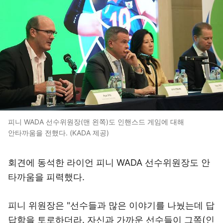
피니 WADA 선수위원장(맨 왼쪽)도 인핸스드 게임에 대해
안타까움을 전했다. (KADA 제공)
회견에 동석한 라이언 피니 WADA 선수위원장도 안
타까움을 피력했다.
피니 위원장은 "선수들과 많은 이야기를 나눴는데 답
답함을 토로하더라. 자신과 가까운 선수들이 그쪽(인