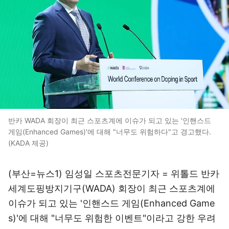
반카 WADA 회장이 최근 스포츠계에 이슈가 되고 있는 '인핸스드
게임(Enhanced Games)'에 대해 "너무도 위험하다"고 경고했다.
(KADA 제공)
(부산=뉴스1) 임성일 스포츠전문기자 = 위톨드 반카
세계도핑방지기구(WADA) 회장이 최근 스포츠계에
이슈가 되고 있는 '인핸스드 게임(Enhanced Game
s)'에 대해 "너무도 위험한 이벤트"이라고 강한 우려