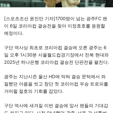
[스포츠조선 윤진만 기자]1700명이 넘는 광주FC 팬
이 6일 코리아컵 결승전을 찾아 이정효호를 응원할
예정이다.
구단 역사상 최초로 코리아컵 결승에 오른 광주는 6
일 오후 1시30분 서울월드컵경기장에서 전북 현대와
2025년 하나은행 코리아컵 결승전 단판전을 펼친다.
광주는 지난시즌 울산 HD에 막혀 결승 문턱에서 좌
절했던 아픔을 씻고 창단 첫 코리아컵 우승 트로피를
거머쥘 절호의 기회를 잡았다.
구단 역사에 새겨질 이번 결승에 앞서 팬들의 기대감
도 커지고 있다. 사전 안내했던 광주-서울 간 셔틀버