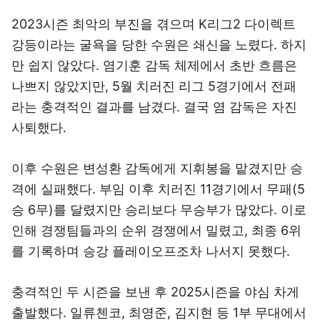
2023시즌 최악의 부진을 겪으며 K리그2 다이렉트
강등이라는 굴욕을 당한 수원은 쇄신을 노렸다. 하지
만 쉽지 않았다. 염기훈 감독 체제에서 초반 흐름은
나쁘지 않았지만, 5월 치러진 리그 5경기에서 전패
라는 충격적인 결과를 남겼다. 결국 염 감독은 자진
사퇴했다.
이후 수원은 변성환 감독에게 지휘봉을 맡겼지만 승
격에 실패했다. 부임 이후 치러진 11경기에서 무패(5
승 6무)를 달렸지만 승리보다 무승부가 많았다. 이로
인해 경쟁팀들과의 순위 경쟁에서 밀렸고, 최종 6위
를 기록하며 승강 플레이오프조차 나서지 못했다.
충격적인 두 시즌을 보낸 후 2025시즌을 야심 차게
출발했다. 일류첸코, 최영준, 김지현 등 1부 무대에서