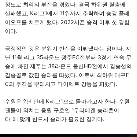
정도로 최악의 부진을 겪었다. 결국 하위권 탈출에
실패했고, K리그1에서 11위까지 추락하며 승강 플레
이오프를 치르게 됐다. 2022시즌 승격 이후 첫 경험
이다.
긍정적인 것은 분위기 반전을 이뤄냈다는 점이다. 지
난 11월 리그 35라운드 광주FC전부터 3경기 연속 무
승에 빠진 제주는 38라운드 울산HD전에서 김승섭의
결승골로 값진 승리를 따냈다. 이로써 최하위 대구F
C의 추격을 뿌리치고 다이렉트 강등을 피했다.
수원은 2년 만에 K리그1으로 돌아가고자 한다. 수원
팬들이 외치는 응원 구호인 "우리에겐 승리뿐이
다"에 맞게 반드시 승리가 필요한 경기다.