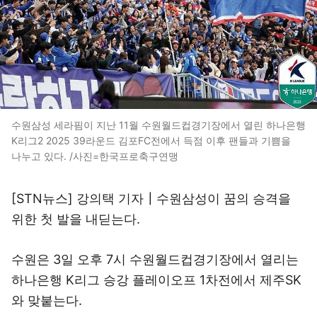
수원삼성 세라핌이 지난 11월 수원월드컵경기장에서 열린 하나은행
K리그2 2025 39라운드 김포FC전에서 득점 이후 팬들과 기쁨을
나누고 있다. /사진=한국프로축구연맹
[STN뉴스] 강의택 기자┃수원삼성이 꿈의 승격을
위한 첫 발을 내딛는다.
수원은 3일 오후 7시 수원월드컵경기장에서 열리는
하나은행 K리그 승강 플레이오프 1차전에서 제주SK
와 맞붙는다.