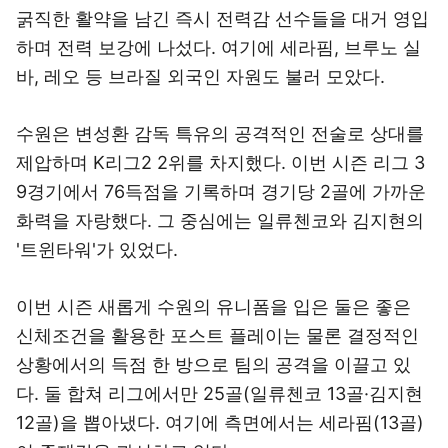
굵직한 활약을 남긴 즉시 전력감 선수들을 대거 영입
하며 전력 보강에 나섰다. 여기에 세라핌, 브루노 실
바, 레오 등 브라질 외국인 자원도 불러 모았다.
수원은 변성환 감독 특유의 공격적인 전술로 상대를
제압하며 K리그2 2위를 차지했다. 이번 시즌 리그 3
9경기에서 76득점을 기록하며 경기당 2골에 가까운
화력을 자랑했다. 그 중심에는 일류첸코와 김지현의
'트윈타워'가 있었다.
이번 시즌 새롭게 수원의 유니폼을 입은 둘은 좋은
신체조건을 활용한 포스트 플레이는 물론 결정적인
상황에서의 득점 한 방으로 팀의 공격을 이끌고 있
다. 둘 합쳐 리그에서만 25골(일류첸코 13골·김지현
12골)을 뽑아냈다. 여기에 측면에서는 세라핌(13골)