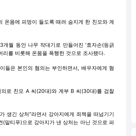
딸의 온몸에 피멍이 들도록 때려 숨지게 한 친모와 계
 3개월 동안 나무 작대기로 만들어진 '효자손(등긁
로 머리를 비롯해 온몸을 폭행한 것으로 조사됐다.
이들은 본인의 혐의는 부인하면서, 배우자에게 혐
 친모 A 씨(20대)와 계부 B 씨(30대)를 검찰
가 생긴 상처"라면서 강아지에게 죄책을 떠넘기기
형견(말티푸)으로 강아지가 낸 상처는 아닌 것으로 파