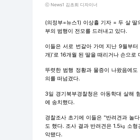
ⓒ News1 김초희 디자이너
(의정부=뉴스1) 이상휼 기자 = 두 살 
부의 범행이 전모를 드러내고 있다.
이들은 서로 번갈아 가며 지난 9월부터
개)'로 16개월 된 딸을 때리거나 손으
뚜렷한 범행 정황과 물증이 나왔음에도 
의를 떠넘겼다.
3일 경기북부경찰청은 아동학대 살해 혐의로
에 송치했다.
경찰조사 초기에 이들은 "반려견과 놀다
도 했다. 조사 결과 반려견은 1.5㎏ 소
악됐다.