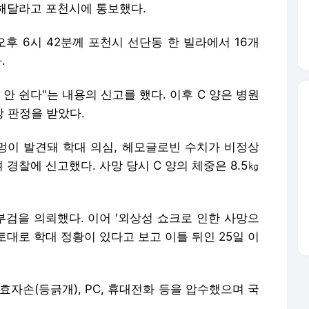
해달라고 포천시에 통보했다.
오후 6시 42분께 포천시 선단동 한 빌라에서 16개
.
을 안 쉰다"는 내용의 신고를 했다. 이후 C 양은 병원
망 판정을 받았다.
멍이 발견돼 학대 의심, 헤모글로빈 수치가 비정상
경찰에 신고했다. 사망 당시 C 양의 체중은 8.5㎏
검을 의뢰했다. 이어 '외상성 쇼크로 인한 사망으
토대로 학대 정황이 있다고 보고 이틀 뒤인 25일 이
효자손(등긁개), PC, 휴대전화 등을 압수했으며 국