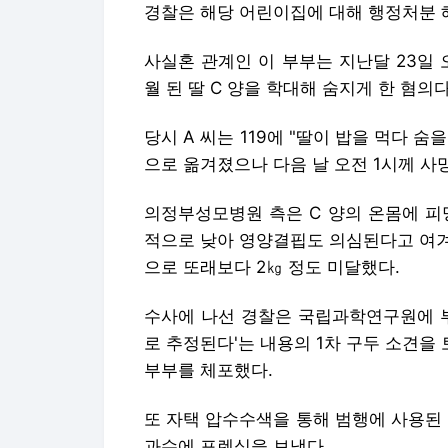
경찰은 해당 어린이집에 대해 행정처분 
사실혼 관계인 이 부부는 지난달 23일 
월 된 딸 C 양을 학대해 숨지게 한 혐의다
당시 A 씨는 119에 "딸이 밥을 먹다 숨
으로 옮겨졌으나 다음 날 오전 1시께 사
의정부성모병원 측은 C 양의 온몸에 피
적으로 낮아 영양결핍도 의심된다고 여겨 
으로 또래보다 2㎏ 정도 미달했다.
수사에 나선 경찰은 국립과학연구원에 부
로 추정된다'는 내용의 1차 구두 소견을 
부부를 체포했다.
또 자택 압수수색을 통해 범행에 사용된 
과수에 포렌식을 보냈다.