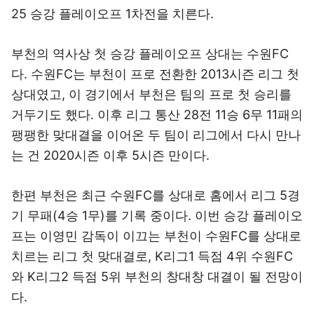
25 승강 플레이오프 1차전을 치른다.
부천의 역사상 첫 승강 플레이오프 상대는 수원FC
다. 수원FC는 부천이 프로 전환한 2013시즌 리그 첫
상대였고, 이 경기에서 부천은 팀의 프로 첫 승리를
거두기도 했다. 이후 리그 통산 28전 11승 6무 11패의
팽팽한 맞대결을 이어온 두 팀이 리그에서 다시 만나
는 건 2020시즌 이후 5시즌 만이다.
한편 부천은 최근 수원FC를 상대로 홈에서 리그 5경
기 무패(4승 1무)를 기록 중이다. 이번 승강 플레이오
프는 이영민 감독이 이끄는 부천이 수원FC를 상대로
치르는 리그 첫 맞대결로, K리그1 득점 4위 수원FC
와 K리그2 득점 5위 부천의 창대창 대결이 될 전망이
다.