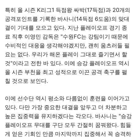
특히 올 시즌 K리그1 득점왕 싸박(17득점)과 20개의
공격포인트를 기록한 바사니(14득점 6도움)의 맞대
결이 기대를 모으고 있다. 지난 플레이오프 경기 종
료 직후 이영민 감독은 "수원FC는 강팀이기 때문에
수비적인 대응을 생각해야겠지만, 괜히 움츠러들 필
요는 없다. 우리가 해온 플레이 그대로 즐기면서 할
것"이라고 전한 바 있다. 이에 승강 플레이오프 역시
올 시즌 부천을 최고 성적으로 이끈 공격 축구를 펼
칠 것으로 보인다.
이에 선수단 역시 평소와 다름없이 훈련을 이어가고
있다. 다만 가장 중요한 대결을 앞두고 더 차분하고
높은 집중력을 유지하겠다는 각오다. 바사니는 "승강
플레이오프 무대를 구단 모두 간절히 꿈꿔왔다. 힘들
게 얻은 기회인 만큼 마지막까지 집중해서 꼭 승격하