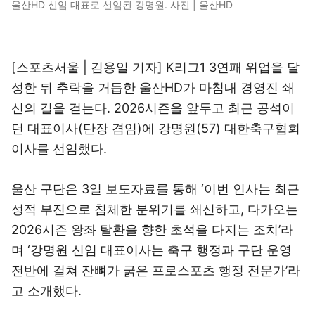
울산HD 신임 대표로 선임된 강명원. 사진 | 울산HD
[스포츠서울 | 김용일 기자] K리그1 3연패 위업을 달
성한 뒤 추락을 거듭한 울산HD가 마침내 경영진 쇄
신의 길을 걷는다. 2026시즌을 앞두고 최근 공석이
던 대표이사(단장 겸임)에 강명원(57) 대한축구협회
이사를 선임했다.
울산 구단은 3일 보도자료를 통해 ‘이번 인사는 최근
성적 부진으로 침체한 분위기를 쇄신하고, 다가오는
2026시즌 왕좌 탈환을 향한 초석을 다지는 조치’라
며 ‘강명원 신임 대표이사는 축구 행정과 구단 운영
전반에 걸쳐 잔뼈가 굵은 프로스포츠 행정 전문가’라
고 소개했다.