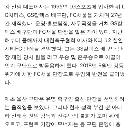
강 신임 대표이사는 1995년 LG스포츠에 입사한 뒤 L
G치타스, GS칼텍스 배구단, FC서울을 거치며 27년
간 재직했다. 운영·홍보팀장, 사무국장을 거쳐 GS칼
텍스 배구단과 FC서울 단장을 맡은 적이 있다. 지난
해부터 올해까지 대한축구협회 이사와 K리그2 천안
시티FC 단장을 겸임했다. 그는 GS칼텍스 배구단 단
장 재임 당시 팀을 리그 우승 및 준우승으로 이끌어
인기 구단으로 발돋움하게 했다. 2018년 9월엔 강등
위기에 처한 FC서울 단장으로 부임해 반전을 끌어냈
다.
애초 울산 구단은 유명 축구인 출신 단장을 선임하려
는 움직임을 보였다. 그러나 현재 성적 부진 뿐 아니
라 신태용 전임 감독과 선수단의 불화가 도마 위에
오르고, 프런트 기강이 무너지는 등 구단 운영에 총