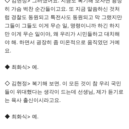
◇ 김현정> 그러셨어요. 지금도 복기해 보자면 굉장
히 가슴 벅찬 순간들이고요. 또 지금 말씀하신 것처
럼 경찰도 동원되고 특전사도 동원되고 막 그랬지만
그들이 그들도 이게 무슨 일, 명령이니까 하긴 하지
만 이게 무슨 일이야, 왜 우리가 시민들하고 대치해
야 해. 하면서 굉장히 좀 미온적으로 움직였던 거예
요.
◆ 최화식> 예.
◇ 김현정> 복기해 보면. 이 모든 것이 참 우리 국민
들이 위대했다는 생각이 드는데 선생님, 제가 듣기로
는 육사 출신이시라고요.
◆ 최화식> 예.