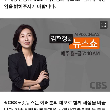
임을 밝혀주시기 바랍니다.
이미지 크게 보기
※CBS노컷뉴스는 여러분의 제보로 함께 세상을 바꿉
니다. 각종 비리와 부당대우, 사건사고와 미담 등 모든