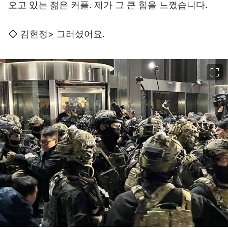
오고 있는 젊은 커플. 제가 그 큰 힘을 느꼈습니다.
◇ 김현정> 그러셨어요.
이미지 크게 보기