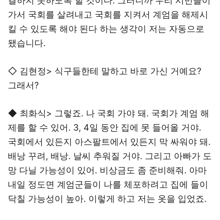
결하지 못하도록 할 것이다. 그러니까 우리 시민들이
가서 국회를 살려내고 국회를 지켜서 계엄을 해제시
킬 수 있도록 해야 된다 하는 생각이 저는 자동으로
됐습니다.
◇ 김현정> 식구들한테 말하고 바로 가신 거예요?
그래서?
◆ 최화식> 그렇죠. 나 국회 가야 돼. 국회가 계엄 해
제를 할 수 있어. 3, 4일 동안 집에 못 들어올 거야.
국회에서 있든지 아스팔트에서 있든지 막 싸워야 돼.
배낭 꾸려, 배낭. 날씨 추워질 거야. 그리고 아빠가 도
망 다닐 가능성이 있어. 비상금도 좀 준비해줘. 아마
내일 정도면 계엄군들이 나를 체포하려고 집에 들이
닥칠 가능성이 높아. 이렇게 하고 저는 옷을 입었죠.