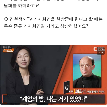
담화를 하더라고요.
◇ 김현정> TV 기자회견을 한밤중에 한다고 할 때는
무슨 종류 기자회견일 거라고 상상하셨어요?
이미지 크게 보기