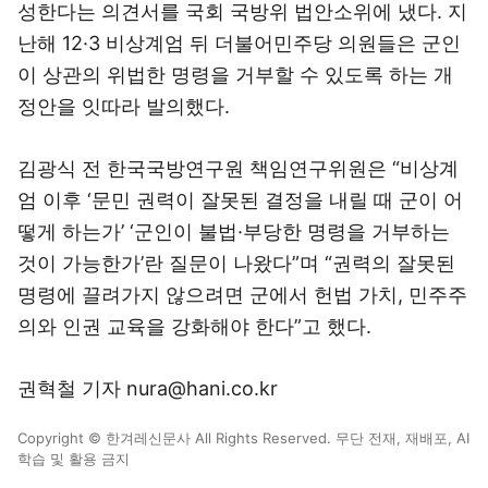
성한다는 의견서를 국회 국방위 법안소위에 냈다. 지
난해 12·3 비상계엄 뒤 더불어민주당 의원들은 군인
이 상관의 위법한 명령을 거부할 수 있도록 하는 개
정안을 잇따라 발의했다.
김광식 전 한국국방연구원 책임연구위원은 “비상계
엄 이후 ‘문민 권력이 잘못된 결정을 내릴 때 군이 어
떻게 하는가’ ‘군인이 불법·부당한 명령을 거부하는
것이 가능한가’란 질문이 나왔다”며 “권력의 잘못된
명령에 끌려가지 않으려면 군에서 헌법 가치, 민주주
의와 인권 교육을 강화해야 한다”고 했다.
권혁철 기자 nura@hani.co.kr
Copyright © 한겨레신문사 All Rights Reserved. 무단 전재, 재배포, AI
학습 및 활용 금지