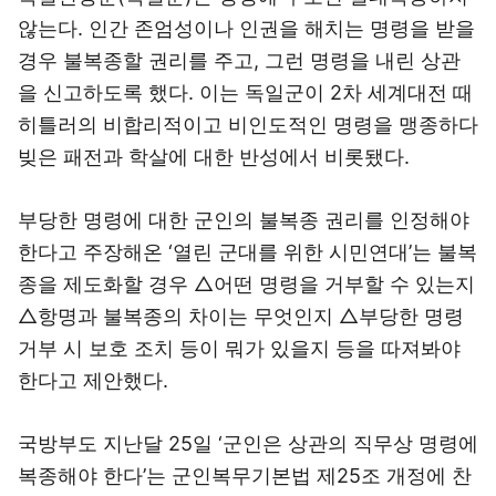
않는다. 인간 존엄성이나 인권을 해치는 명령을 받을
경우 불복종할 권리를 주고, 그런 명령을 내린 상관
을 신고하도록 했다. 이는 독일군이 2차 세계대전 때
히틀러의 비합리적이고 비인도적인 명령을 맹종하다
빚은 패전과 학살에 대한 반성에서 비롯됐다.
부당한 명령에 대한 군인의 불복종 권리를 인정해야
한다고 주장해온 ‘열린 군대를 위한 시민연대’는 불복
종을 제도화할 경우 △어떤 명령을 거부할 수 있는지
△항명과 불복종의 차이는 무엇인지 △부당한 명령
거부 시 보호 조치 등이 뭐가 있을지 등을 따져봐야
한다고 제안했다.
국방부도 지난달 25일 ‘군인은 상관의 직무상 명령에
복종해야 한다’는 군인복무기본법 제25조 개정에 찬