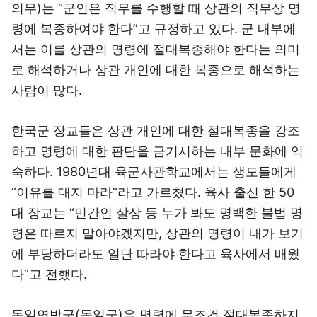
의무)는 “군인은 직무를 수행할 때 상관의 직무상 명
령에 복종하여야 한다”고 규정하고 있다. 군 내부에
서는 이를 상관의 명령에 절대복종해야 한다는 의미
로 해석하거나 상관 개인에 대한 복종으로 해석하는
사람이 많다.
한국군 장교들은 상관 개인에 대한 절대복종을 강조
하고 명령에 대한 판단을 금기시하는 내부 문화에 익
숙하다. 1980년대 육군사관학교에서는 생도들에게
“이유를 대지 마라”라고 가르쳤다. 육사 출신 한 50
대 장교는 “민간인 살상 등 누가 봐도 명백한 불법 명
령은 따르지 말아야겠지만, 상관의 명령이 내가 보기
에 부당하더라도 일단 따라야 한다고 육사에서 배웠
다”고 전했다.
독일연방군(독일군)은 명령에 무조건 절대복종하지