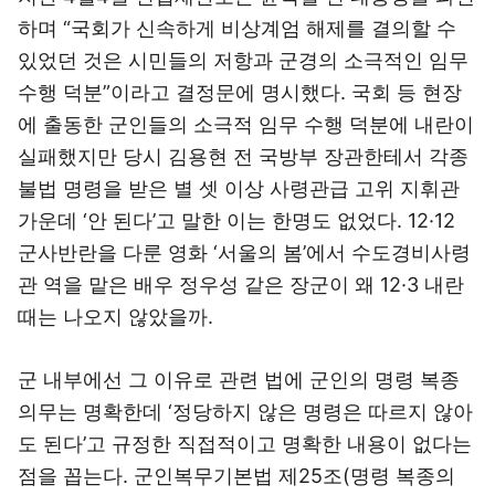
하며 “국회가 신속하게 비상계엄 해제를 결의할 수
있었던 것은 시민들의 저항과 군경의 소극적인 임무
수행 덕분”이라고 결정문에 명시했다. 국회 등 현장
에 출동한 군인들의 소극적 임무 수행 덕분에 내란이
실패했지만 당시 김용현 전 국방부 장관한테서 각종
불법 명령을 받은 별 셋 이상 사령관급 고위 지휘관
가운데 ‘안 된다’고 말한 이는 한명도 없었다. 12·12
군사반란을 다룬 영화 ‘서울의 봄’에서 수도경비사령
관 역을 맡은 배우 정우성 같은 장군이 왜 12·3 내란
때는 나오지 않았을까.
군 내부에선 그 이유로 관련 법에 군인의 명령 복종
의무는 명확한데 ‘정당하지 않은 명령은 따르지 않아
도 된다’고 규정한 직접적이고 명확한 내용이 없다는
점을 꼽는다. 군인복무기본법 제25조(명령 복종의