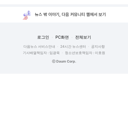
뉴스 밖 이야기, 다음 커뮤니티 웹에서 보기
로그인
PC화면
전체보기
다음뉴스 서비스안내
24시간 뉴스센터
공지사항
기사배열책임자 : 임광욱
청소년보호책임자 : 이호원
ⓒ Daum Corp.