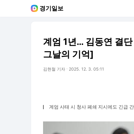
경기일보
계엄 1년… 김동연 결단 
그날의 기억]
김현철 기자
2025. 12. 3. 05:11
계엄 사태 시 청사 폐쇄 지시에도 긴급 간