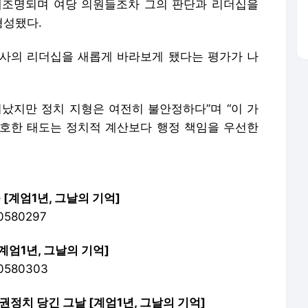
재조명되며 여당 의원들조차 그의 판단과 리더십을
형성됐다.
사의 리더십을 새롭게 바라보게 됐다는 평가가 나
지났지만 정치 지형은 여전히 불안정하다”며 “이 가
호한 태도는 정치적 계산보다 행정 책임을 우선한
 [계엄1년, 그날의 기억]
30580297
계엄1년, 그날의 기억]
130580303
정치 당긴 그날 [계엄1년, 그날의 기억]