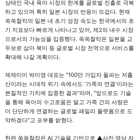
상태인 국내 육아 시장의 한계를 글로벌 진출로 극복
하고 있으며 특히 일본 시장의 반응이 뜨겁다. 현재
쑥쑥찰칵의 일본 내 초기 성장 속도는 한국에서의 초
기 지표보다 빠르게 나타나고 있어, 제2의 내수 시장
으로서의 가능성을 입증했다. 쑥쑥찰칵은 일본을 교
두보로 삼아 북미 등 글로벌 시장 전역으로 서비스를
확대해 나갈 계획이다.
제제미미 박미영 대표는 "100만 가입자 돌파는 저출
산이라는 시대적 위기 속에서도 '가족의 연결'이라는
본질적인 가치에 집중한 결과"라며, "앞으로도 기술
을 통해 육아의 수고로움은 덜고 가족 간의 사랑은
더 단단하게 연결하는 글로벌 패밀리 플랫폼으로 도
약하겠다"고 포부를 밝혔다.
한편 쑥쑥찰칵은 AI 기술을 기반으로 ▲사진·영상 자