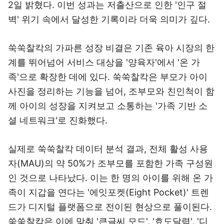
2일 밝혔다. 이번 성과는 저출산으로 인한 '인구 절
벽' 위기 속에서 달성한 기록이라 더욱 의미가 깊다.
쑥쑥찰칵의 가파른 성장 비결은 기존 육아 시장의 한
계를 뛰어넘어 서비스 대상을 '양육자'에서 '온 가
족'으로 확장한 데에 있다. 쑥쑥찰칵은 부모가 아이
사진을 정리하는 기능을 넘어, 조부모와 친인척이 함
께 아이의 성장을 지켜보고 소통하는 '가족 기반 소
셜 네트워크'로 진화했다.
실제로 쑥쑥찰칵 데이터 분석 결과, 전체 활성 사용
자(MAU)의 약 50%가 조부모를 포함한 가족 구성원
인 것으로 나타났다. 이는 한 명의 아이를 위해 온 가
족이 지갑을 연다는 '에잇포켓(Eight Pocket)' 트렌
드가 디지털 플랫폼으로 전이된 현상으로 풀이된다.
쑥쑥찰칵은 이에 맞춰 '큰글씨 모드', '효도달력', '디