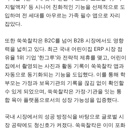
지털액자' 등 시니어 친화적인 기능을 선제적으로 도
입하며 전 세대를 아우르는 가족 필수 앱으로 자리
잡았다.
또한 쑥쑥찰칵은 B2C를 넘어 B2B 시장에서도 영향
력을 넓히고 있다. 최근 국내 어린이집 ERP 시장 점
유율 1위 기업 '한그루'와 전략적 제휴를 맺고, 어린이
집에서 촬영되는 사진과 활동 기록이 쑥쑥찰칵 앱과
자동으로 동기화되는 기능을 도입했다. 이를 통해 학
부모는 가정과 보육기관의 기록을 끊김 없이 확인할
수 있게 되었으며, 쑥쑥찰칵은 가정·기관을 잇는 통
합 육아 플랫폼으로서의 성장 가능성을 입증했다.
국내 시장에서의 성공 방정식을 바탕으로 글로벌 시
장 공략에도 청신호가 켜졌다. 쑥쑥찰칵은 이미 포화