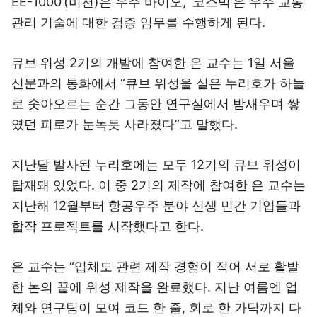
EE-1000’(비천)은 우주 바이오, ‘코스믹’은 우주 교통
관리 기술에 대한 검증 임무를 수행하게 된다.
큐브 위성 2기의 개발에 참여한 은 교수는 1일 서울
신문과의 통화에서 “큐브 위성을 실은 누리호가 하늘
로 솟아오르는 순간 그동안 연구실에서 밤새우며 쌓
였던 피로가 눈녹듯 사라졌다”고 말했다.
지난달 발사된 누리호에는 모두 12기의 큐브 위성이
탑재돼 있었다. 이 중 2기의 제작에 참여한 은 교수는
지난해 12월부터 항공우주 분야 신생 민간 기업들과
합작 프로젝트를 시작했다고 한다.
은 교수는 “업체도 관련 제작 경험이 적어 서로 활발
한 논의 끝에 위성 제작을 완료했다. 지난 여름엔 업
체와 연구팀이 모여 코드 한 줄, 회로 한 가닥까지 다