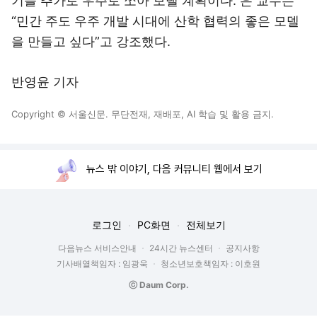
기를 추가로 우주로 쏘아 보낼 계획이다. 은 교수는
“민간 주도 우주 개발 시대에 산학 협력의 좋은 모델
을 만들고 싶다”고 강조했다.
반영윤 기자
Copyright © 서울신문. 무단전재, 재배포, AI 학습 및 활용 금지.
뉴스 밖 이야기, 다음 커뮤니티 웹에서 보기
로그인
PC화면
전체보기
다음뉴스 서비스안내
24시간 뉴스센터
공지사항
기사배열책임자 : 임광욱
청소년보호책임자 : 이호원
ⓒ Daum Corp.