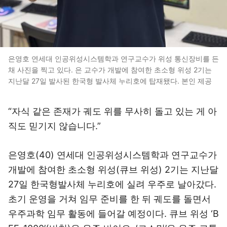
은영호 연세대 인공위성시스템학과 연구교수가 위성 통신장비를 든
채 사진을 찍고 있다. 은 교수가 개발에 참여한 초소형 위성 2기는
지난달 27일 발사된 한국형 발사체 누리호에 탑재됐다. 본인 제공
“자식 같은 존재가 궤도 위를 무사히 돌고 있는 게 아
직도 믿기지 않습니다.”
은영호(40) 연세대 인공위성시스템학과 연구교수가
개발에 참여한 초소형 위성(큐브 위성) 2기는 지난달
27일 한국형발사체 누리호에 실려 우주로 날아갔다.
초기 운영을 거쳐 임무 준비를 한 뒤 궤도를 돌면서
우주과학 임무 활동에 들어갈 예정이다. 큐브 위성 ‘B