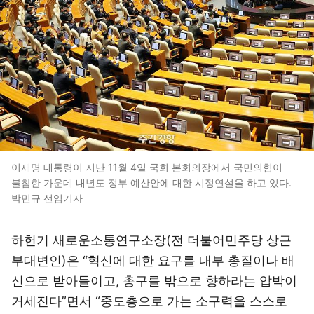
이재명 대통령이 지난 11월 4일 국회 본회의장에서 국민의힘이
불참한 가운데 내년도 정부 예산안에 대한 시정연설을 하고 있다.
박민규 선임기자
하헌기 새로운소통연구소장(전 더불어민주당 상근
부대변인)은 “혁신에 대한 요구를 내부 총질이나 배
신으로 받아들이고, 총구를 밖으로 향하라는 압박이
거세진다”면서 “중도층으로 가는 소구력을 스스로