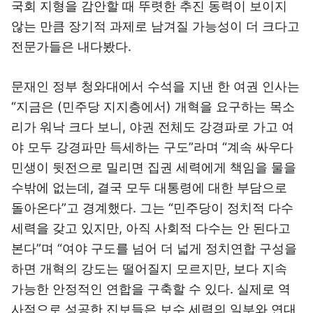
국회 지형을 감안할 때 뚜렷한 추진 동력이 보이지
않는 만큼 장기적 과제로 남겨질 가능성이 더 크다고
전문가들은 내다봤다.
문재인 정부 청와대에서 수석을 지낸 한 여권 인사는
“지금은 (민주당 지지층에서) 개혁을 요구하는 목소
리가 워낙 크다 보니, 야권 전체도 강경파로 가고 여
야 모두 강경파만 득세하는 구도”라며 “계속 싸우다
민생이 뒷전으로 밀리면 집권 세력에게 책임을 물을
수밖에 없는데, 결국 모두 대통령에 대한 부담으로
돌아온다”고 경계했다. 그는 “민주당이 정치적 다수
세력을 갖고 있지만, 아직 사회적 다수는 안 된다고
본다”며 “여야 구도를 넘어 더 넓게 정치연합 구성을
하면 개혁의 강도는 떨어질지 모르지만, 보다 지속
가능한 안정적인 연합을 구축할 수 있다. 실제로 역
사적으로 성공한 진보들은 보수 세력의 일부와 연대