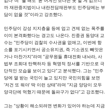
없다”며 “뭘 해도 ‘윤 어게인’보다는 못 할 게 없으니
까 재판중지법이나 내란전담재판부도 민주당에는 부
담이 없을 것”이라고 강조했다.
민주당이 강성 지지층을 등에 업고 견제 없는 폭주를
이미 본격화했다는 경고도 나온다. 진중권 동양대 교
수는 “민주당이 검찰의 수사권을 없애고, 이번에 항
소를 포기시키면서 공소유지권, 즉 기소권도 빼앗은
거나 마찬가지”라며 “공무원들 휴대전화 내놔라, 사
법부 조희대 탄핵하자 등 혁명적 정서를 기반으로 극
단적인 모습을 보이고 있다”고 분석했다. 그는 “민주
당에 열 받는 국민이 늘고 있지만 국민의힘을 보면
‘저건 또 뭐야’ 딱 이런 상태”라며 “지금 양당이 모두
양극단에 먹혔기 때문에 돌파구가 없다”고 강조했다.
그는 “상황이 해소되려면 변화가 있어야 하는데 지금