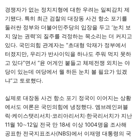
경쟁자가 없는 정치지형에 대한 우려는 일찌감치 제
기됐다. 특히 최근 검찰의 대장동 사건 항소 포기를
둘러싼 정부와 더불어민주당의 입장을 두고 ‘눈치 보
지 않는 권력’의 질주를 걱정하는 목소리는 더 커지고
있다. 국민의힘 관계자는 “초대형 악재가 정부에서
터졌지만, 우리가 반사이익을 하나도 주워 먹지 못하
고 있다”면서 “윤 어게인 붙들고 체제전쟁 외치는 야
당이 있는데 여당에서 뭘 하든 눈치 볼 필요가 있겠
냐”고 토로했다.
실제로 대장동 사건 항소 포기 정국이 이어지는 상황
에서도 여론은 국민의힘에 냉정했다. 엠브레인퍼블
릭·케이스탯리서치·코리아리서치·한국리서치가 지난
11월 10∼12일 전국 만 18세 이상 1004명을 조사해
공표한 전국지표조사(NBS)에서 이재명 대통령의 국