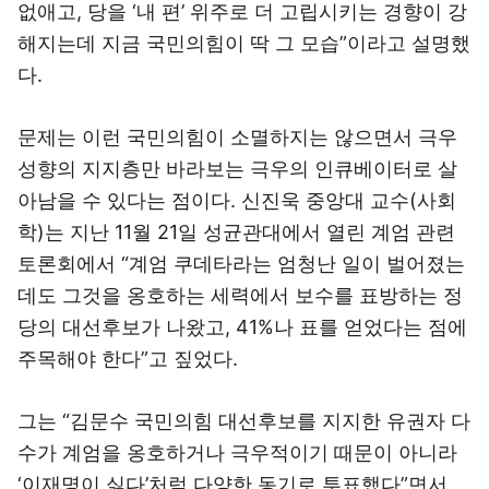
없애고, 당을 ‘내 편’ 위주로 더 고립시키는 경향이 강
해지는데 지금 국민의힘이 딱 그 모습”이라고 설명했
다.
문제는 이런 국민의힘이 소멸하지는 않으면서 극우
성향의 지지층만 바라보는 극우의 인큐베이터로 살
아남을 수 있다는 점이다. 신진욱 중앙대 교수(사회
학)는 지난 11월 21일 성균관대에서 열린 계엄 관련
토론회에서 “계엄 쿠데타라는 엄청난 일이 벌어졌는
데도 그것을 옹호하는 세력에서 보수를 표방하는 정
당의 대선후보가 나왔고, 41%나 표를 얻었다는 점에
주목해야 한다”고 짚었다.
그는 “김문수 국민의힘 대선후보를 지지한 유권자 다
수가 계엄을 옹호하거나 극우적이기 때문이 아니라
‘이재명이 싫다’처럼 다양한 동기로 투표했다”면서