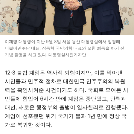
이재명 대통령이 지난 9월 8일 서울 용산 대통령실에서 정청래
더불어민주당 대표, 장동혁 국민의힘 대표와 오찬 회동을 하기 전
기념 촬영을 하고 있다. 대통령실사진기자단
12·3 불법 계엄은 역사적 퇴행이지만, 이를 막아낸
시민들과 민주적 절차로 대한민국 민주주의의 복원
력을 확인시켜준 사건이기도 하다. 국회로 모여든 시
민들에 힘입어 6시간 만에 계엄은 중단됐고, 탄핵과
대선, 새로운 행정부의 출범이 일사천리로 진행됐다.
계엄이 선포됐던 위기 국가가 불과 1년 만에 정상 국
가로 복귀한 것이다.