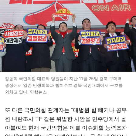
장동혁 국민의힘 대표와 당원들이 지난 11월 25일 경북 구미역
광장에서 열린 민생회복과 법치수호 경북 국민대회에서 구호를
외치고 있다. 연합뉴스
또 다른 국민의힘 관계자는 “대법원 힘 빼기나 공무
원 내란조사 TF 같은 위법한 사안을 민주당에서 몰
아붙여도 현재 국민의힘은 이를 이슈화할 능력조차