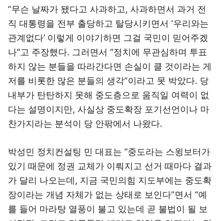
“무슨 날짜가 됐다고 사과하고, 사과하면서 과거 전
직 대통령을 전부 출당하고 탈당시키면서 ‘우리와는
관계없다’ 이렇게 이야기하면 그걸 국민이 믿어주겠
나”고 주장했다. 그러면서 “정치에 무관심하며 투표
하지 않는 분들을 따라간다면 손실이 클 것이라는 게
저를 비롯한 많은 분들의 생각”이라고 못 박았다. 당
내부가 탄탄하지 못해 중도층으로 움직일 여력이 없
다는 설명이지만, 사실상 중도확장 포기선언이나 마
찬가지라는 분석이 당 안팎에서 나왔다.
박성민 정치컨설팅 민 대표는 “중도라는 스윙보터가
있기 때문에 정권 교체가 이뤄지고 선거 때마다 결과
가 달리 나오는데, 지금 국민의힘 지도부에는 중도확
장이라는 개념 자체가 없는 상태로 보인다”면서 “예
를 들어 마라탕 열풍이 불고 있는데 곧 불법이 될 보