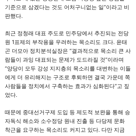
기준으로 삼겠다는 것도 어처구니없는 일”이라고 비
판했다.
최근 정청래 대표 주도로 민주당에서 추진되는 전당
원 1표제의 부작용을 우려하는 목소리도 크다. 윤태
곤 더모아 정치분석실장은 “결과적으로 목소리 큰 사
람들이 과잉 대표되는 문제가 도드라질 것”이라며
“양당이 모두 강성 지지층의 목소리를 대변하는 이들
에게 더 유리해지는 구조로 후퇴하면 결국 가운데 쪽
사람들을 정치에서 구축하는 효과가 심화된다”고 짚
었다.
때문에 중대선거구제 도입 등 제도적 보완을 통해 승
자독식 해소와 소수정당 원내 진출 등 다당제 문화
착근을 요구하는 목소리도 커지고 있다. 다만 지금