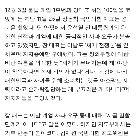
12월 3일 불법 계엄 1주년과 당대표 취임 100일을 코
앞에 둔 지난 11월 25일 장동혁 국민의힘 대표는 경
북을 찾았다. 당 안팎에서 윤석열 전 대통령과의 완
전한 단절과 계엄에 대한 공식적인 사과 요구가 분출
하고 있었지만, 장 대표는 이날도 ‘체제 전쟁론’을 앞
세우며 지지층에만 구애했다. 그는 장외투쟁에 대한
비판 여론을 의식한 듯 “체제가 무너지는데 제1야당
이 침묵한다면 존재 의의가 없다”거나 “광장에 나와
대한민국과 자녀를 위해 소리치는 것을 아스팔트 세
력이라고 손가락질당하는 게 부끄러운 게 아니다”며
지지자들을 고양시켰다.
장 대표는 이날 계엄 사과 요구 등에 대해 “지금 말할
단계가 아니다”고 말을 아꼈다. 하지만 지도부에서는
거부 반응이 쏟아졌다. 김재원 국민의힘 최고위원은