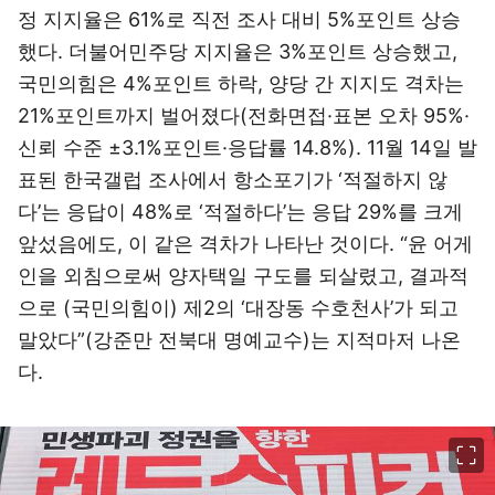
정 지지율은 61%로 직전 조사 대비 5%포인트 상승
했다. 더불어민주당 지지율은 3%포인트 상승했고,
국민의힘은 4%포인트 하락, 양당 간 지지도 격차는
21%포인트까지 벌어졌다(전화면접·표본 오차 95%·
신뢰 수준 ±3.1%포인트·응답률 14.8%). 11월 14일 발
표된 한국갤럽 조사에서 항소포기가 ‘적절하지 않
다’는 응답이 48%로 ‘적절하다’는 응답 29%를 크게
앞섰음에도, 이 같은 격차가 나타난 것이다. “윤 어게
인을 외침으로써 양자택일 구도를 되살렸고, 결과적
으로 (국민의힘이) 제2의 ‘대장동 수호천사’가 되고
말았다”(강준만 전북대 명예교수)는 지적마저 나온
다.
이미지 크게 보기