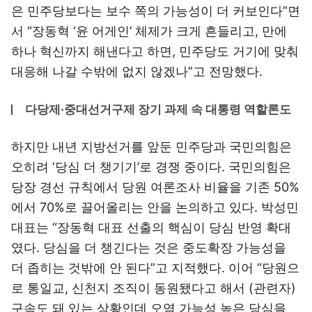
은 민주당보다는 보수 쪽의 가능성이 더 커보인다”면
서 “장동혁 ‘윤 어게인’ 체제가 크게 흔들리고, 만에
하나 혁신까지 해낸다고 하면, 민주당도 거기에 맞춰
대응해 나갈 수밖에 없지 않겠나”고 전망했다.
다당제·중대선거구제 장기 과제 속 대통령 역할론도
하지만 내년 지방선거를 앞둔 민주당과 국민의힘은
오히려 ‘당심 더 챙기기’로 경쟁 중이다. 국민의힘은
당장 경선 규칙에서 당원 여론조사 비율을 기존 50%
에서 70%로 끌어올리는 안을 논의하고 있다. 박성민
대표는 “장동혁 대표 선출의 핵심이 당심 반영 확대
였다. 당심을 더 챙긴다는 것은 중도확장 가능성을
더 좁히는 것밖에 안 된다”고 지적했다. 이어 “당원으
로 통일교, 신천지 조직이 동원됐다고 해서 (관련자)
구속도 돼 있는 상황인데 오염 가능성 높은 당심을