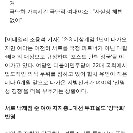
겨
극단화 가속시킨 극단적 여대야소…“사실상 해법
없어”
[이데일리 조용석 기자] 12·3 비상계엄 1년이 다가오
지만 여야는 여전히 서로를 국정 파트너가 아닌 대립
·배제의 대상으로 규정하며 ‘포스트 탄핵 정국’을 이
어가고 있다. 여당인 더불어민주당이 22대 국회에서
압도적인 의석 우위를 점하고 있어 협치 유인이 적은
데다 6개월 앞으로 다가온 지방선거가 여야의 ‘선명
성 경쟁’을 더욱 부추기는 상황이다.
서로 낙제점 준 여야 지지층…대선 투표율도 ‘양극화’
반영