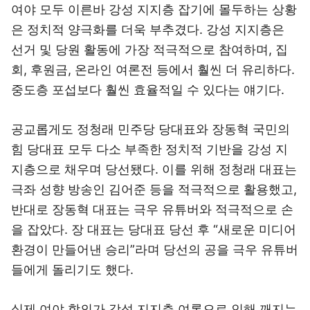
여야 모두 이른바 강성 지지층 잡기에 몰두하는 상황
은 정치적 양극화를 더욱 부추겼다. 강성 지지층은
선거 및 당원 활동에 가장 적극적으로 참여하며, 집
회, 후원금, 온라인 여론전 등에서 훨씬 더 유리하다.
중도층 포섭보다 훨씬 효율적일 수 있다는 얘기다.
공교롭게도 정청래 민주당 당대표와 장동혁 국민의
힘 당대표 모두 다소 부족한 정치적 기반을 강성 지
지층으로 채우며 당선됐다. 이를 위해 정청래 대표는
극좌 성향 방송인 김어준 등을 적극적으로 활용했고,
반대로 장동혁 대표는 극우 유튜버와 적극적으로 손
을 잡았다. 장 대표는 당대표 당선 후 “새로운 미디어
환경이 만들어낸 승리”라며 당선의 공을 극우 유튜버
들에게 돌리기도 했다.
실제 여야 합의가 강성 지지층 여론으로 인해 깨지는