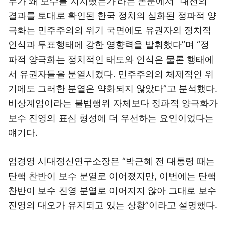
누가 왜 보수를 지지했는가’라는 논문에서 “대선의
결과를 토대로 확인된 한국 정치의 심화된 정파적 양
극화는 민주주의의 위기 국면에도 유권자의 정치적
인식과 투표행태에 강한 영향력을 발휘했다”며 “정
파적 양극화는 정치적인 태도와 인식은 물론 행태에
서 유권자들을 분열시켰다. 민주주의의 체제적인 위
기에도 그러한 분열은 약화되지 않았다”고 분석했다.
비상계엄이라는 불법행위 자체보다 정파적 양극화가
보수 진영의 표심 형성에 더 우선하는 요인이었다는
얘기다.
엄경영 시대정신연구소장은 “박근혜 전 대통령 때는
탄핵 찬반이 보수 분열로 이어졌지만, 이번에는 탄핵
찬반이 보수 진영 분열로 이어지지 않아 그대로 보수
진영의 대오가 유지되고 있는 상황”이라고 설명했다.