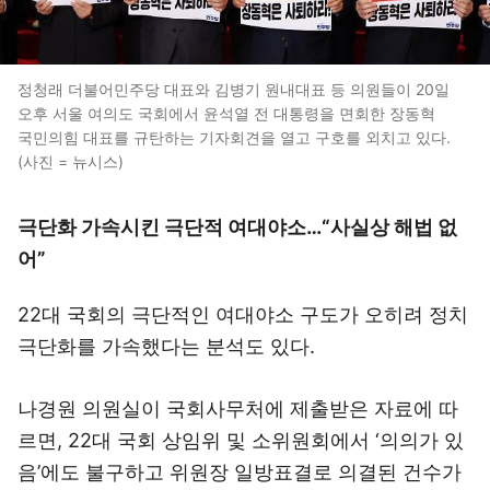
정청래 더불어민주당 대표와 김병기 원내대표 등 의원들이 20일
오후 서울 여의도 국회에서 윤석열 전 대통령을 면회한 장동혁
국민의힘 대표를 규탄하는 기자회견을 열고 구호를 외치고 있다.
(사진 = 뉴시스)
극단화 가속시킨 극단적 여대야소…“사실상 해법 없
어”
22대 국회의 극단적인 여대야소 구도가 오히려 정치
극단화를 가속했다는 분석도 있다.
나경원 의원실이 국회사무처에 제출받은 자료에 따
르면, 22대 국회 상임위 및 소위원회에서 ‘의의가 있
음’에도 불구하고 위원장 일방표결로 의결된 건수가