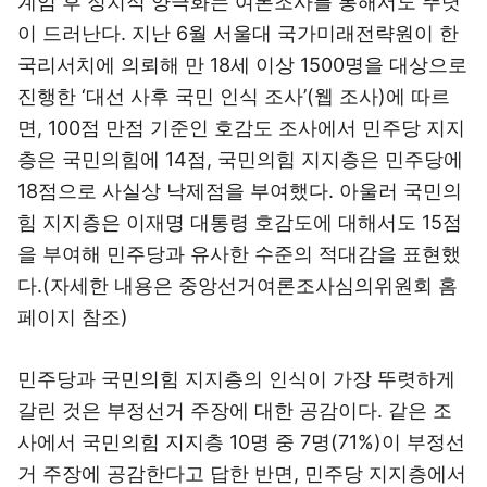
계엄 후 정치적 양극화는 여론조사를 통해서도 뚜렷
이 드러난다. 지난 6월 서울대 국가미래전략원이 한
국리서치에 의뢰해 만 18세 이상 1500명을 대상으로
진행한 ‘대선 사후 국민 인식 조사’(웹 조사)에 따르
면, 100점 만점 기준인 호감도 조사에서 민주당 지지
층은 국민의힘에 14점, 국민의힘 지지층은 민주당에
18점으로 사실상 낙제점을 부여했다. 아울러 국민의
힘 지지층은 이재명 대통령 호감도에 대해서도 15점
을 부여해 민주당과 유사한 수준의 적대감을 표현했
다.(자세한 내용은 중앙선거여론조사심의위원회 홈
페이지 참조)
민주당과 국민의힘 지지층의 인식이 가장 뚜렷하게
갈린 것은 부정선거 주장에 대한 공감이다. 같은 조
사에서 국민의힘 지지층 10명 중 7명(71%)이 부정선
거 주장에 공감한다고 답한 반면, 민주당 지지층에서