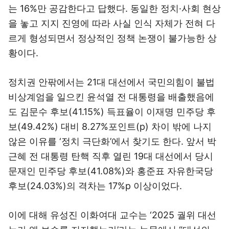
는 16%만 공감한다고 답했다. 동일한 정치·사회 현상
을 놓고 지지 진영에 따라 사실 인식 자체가 전혀 다
르게 형성되면서 정상적인 정책 논쟁이 불가능한 상
황이다.
정치권 안팎에서는 21대 대선에서 국민의힘이 불법
비상계엄을 일으킨 윤석열 전 대통령을 배출했음에
도 김문수 후보(41.15%) 득표율이 이재명 민주당 후
보(49.42%) 대비 8.27%포인트(p) 차이 밖에 나지
않은 이유를 ‘정치 극단화’에서 찾기도 한다. 앞서 박
근혜 전 대통령 탄핵 직후 열린 19대 대선에서 당시
문재인 민주당 후보(41.08%)와 홍준표 자유한국당
후보(24.03%)의 격차는 17%p 이상이었다.
이에 대해 유성진 이화여대 교수는 ‘2025 궐위 대선