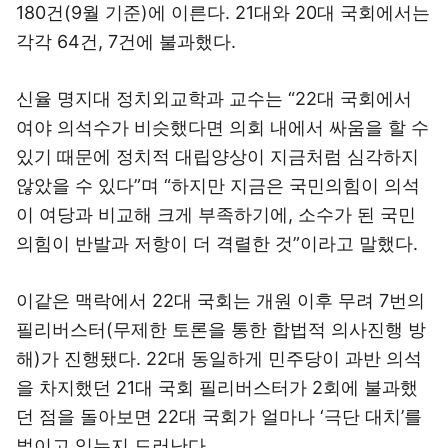
180건(9월 기준)에 이른다. 21대와 20대 국회에서는
각각 64건, 7건에 불과했다.
신율 명지대 정치외교학과 교수는 “22대 국회에서
여야 의석수가 비슷했다면 의회 내에서 싸움을 할 수
있기 때문에 정치적 대립양상이 지금처럼 심각하지
않았을 수 있다”며 “하지만 지금은 국민의힘이 의석
이 여당과 비교해 크게 부족하기에, 소수가 된 국민
의힘이 반발과 저항이 더 격렬한 것”이라고 말했다.
이같은 맥락에서 22대 국회는 개원 이후 무려 7번의
필리버스터(무제한 토론을 통한 합법적 의사진행 방
해)가 진행됐다. 22대 동일하게 민주당이 과반 의석
을 차지했던 21대 국회 필리버스터가 2회에 불과했
던 점을 돌아보면 22대 국회가 얼마나 ‘극단 대치’를
벌이고 있는지 드러난다.