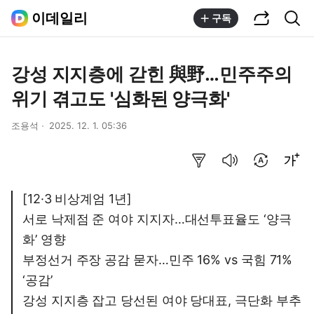
공유하기
통합검색
이데일리
구독
강성 지지층에 갇힌 與野…민주주의
위기 겪고도 '심화된 양극화'
조용석
2025. 12. 1. 05:36
요약보기
음성으로 듣기
번역 설정
글씨크기 조절하기
[12·3 비상계엄 1년]
서로 낙제점 준 여야 지지자…대선투표율도 ‘양극
화’ 영향
부정선거 주장 공감 묻자…민주 16% vs 국힘 71%
‘공감’
강성 지지층 잡고 당선된 여야 당대표, 극단화 부추