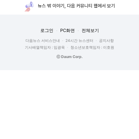
뉴스 밖 이야기, 다음 커뮤니티 웹에서 보기
로그인
PC화면
전체보기
다음뉴스 서비스안내
24시간 뉴스센터
공지사항
기사배열책임자 : 임광욱
청소년보호책임자 : 이호원
ⓒ Daum Corp.