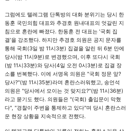
그럼에도 텔레그램 단톡방의 대화 분위기는 당시 한
동훈 국민의힘 대표와 추경호 원내대표의 엇갈린 지
침으로 혼란에 빠졌다. 한동훈 전 대표는 '국회 집
결'을 강조했다. 하지만 추경호 의원은 공지 문자를
통해 국회(3일 밤 11시3분) 집결을 알린 뒤 6분 만에
당사(밤 11시9분)로 변경했으며, 이후 또다시 국회
(밤 11시33분)와 당사(4일 오전 0시3분)로 집결 장
소를 번복했다. 이에 서명옥 의원은 "국회 정문 앞?
당사?"(밤 11시35분)라며 혼란스러워했고, 송언석
의원은 "당사에서 모이는 것 맞지요?"(밤 11시36분)
라고 묻기도 했다. 의원들은 "(국회) 출입문이 막혔
다", "경찰이 주변을 통제하고 있다"며 당시 혼란스러
운 현장 상황을 지속적으로 전했다.