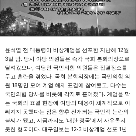
윤석열 전 대통령이 비상계엄을 선포한 지난해 12월
3일 밤. 당시 야당 의원들은 즉각 국회 본회의장으로
달려갔으나, 여당인 국민의힘 의원들은 집결장소를
두고 혼란을 겪었다. 국회 본회의장에는 국민의힘 의
원 18명만 모여 계엄 해제 표결에 참여했고, 다수는
국민의힘 당사를 비롯해 각지로 흩어졌다. 계엄을 막
는 국회의 표결 현장에 여당의 대응이 체계적으로 이
뤄지지 못했다는 점은 향후 전개되는 국민적 논란의
불씨가 됐고, 지금까지도 '내란 정국'에서 자유롭지
못한 형국이다. 대구일보는 12·3 비상계엄 선포 1년