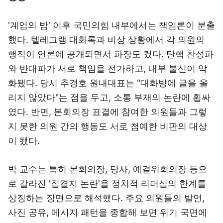
'계엄의 밤' 이후 국민의힘 내부에서는 책임론이 분출
했다. 텔레그램 대화록과 비상 상황에서 각 의원의
행적이 언론에 공개되면서 파장도 컸다. 탄핵 찬성파
와 반대파가 서로 책임을 전가하고, 내부 불신이 악
화됐다. 당시 추경호 원내대표는 "대화방에 글을 올
리지 않았다"는 점을 두고, 소통 부재의 논란에 휩싸
였다. 반면, 본회의장 표결에 참여한 의원들과 그렇
지 못한 의원 간의 행동도 서로 첨예한 비판의 대상
이 됐다.​
박 교수는 특히 본회의장, 당사, 예결위회의장 등으
로 갈라진 '집결지 논란'을 정치적 리더십의 한계를
상징하는 장면으로 해석했다. 주요 의원들의 발언,
사진 공유, 메시지 패턴을 종합해 보면 위기 국면에