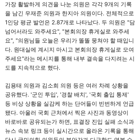
가장 활발하게 의견을 나눈 의원은 각각 9개의 기록
을 남긴 우재준 의원과 한지아 의원이다. 전체적으로
1인당 평균 발언은 2.87개로 나타났다. 두 의원은 "담
넘어서라도 와주세요", "본회의장 휴게실로 와주세
요", "의원님들 오늘은 우리가 똘똘 뭉쳐야 할 때입니
다. 원대실에 계시지 마시고 본회의장 휴게실로 모여
주세요"라는 메시지를 통해 내부 결속을 다지려는 시
도를 지속적으로 했다.
김용태 의원과 김소희 의원 등은 여러 차례 상황을
공유했다. '군인 투입', '경찰 배치', '국회 출입 통제'
등 비상 상황을 실감케 하는 단어들이 빈번하게 언급
됐다. 아울러 국회 근처에서 찍은 사진과 동영상이
바로바로 공유되는가 하면, 표결장 진입 실패 소식과
뉴스 속보 링크 등이 실시간으로 올라온 기록을 통해
당시 국민의힘 의원들의 불안감과 다급함도 엿볼 수