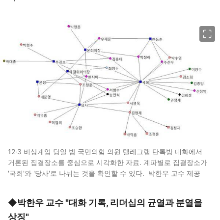
이미지 크게 보기
12·3 비상계엄 당일 밤 국민의힘 의원 텔레그램 단톡방 대화에서
거론된 집결장소를 중심으로 시각화한 자료. 계파별로 집결장소가
'국회'와 '당사'로 나뉘는 것을 확인할 수 있다. 박한우 교수 제공
◆
박한우 교수 "대화 기록, 리더십의 균열과 분열을
상징"