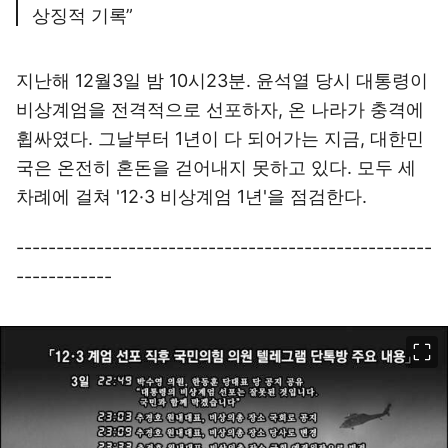
상징적 기록”
지난해 12월3일 밤 10시23분. 윤석열 당시 대통령이
비상계엄을 전격적으로 선포하자, 온 나라가 충격에
휩싸였다. 그날부터 1년이 다 되어가는 지금, 대한민
국은 온전히 혼돈을 걷어내지 못하고 있다. 모두 세
차례에 걸쳐 '12·3 비상계엄 1년'을 점검한다.
----------------------------------------------------
------------
이미지 크게 보기