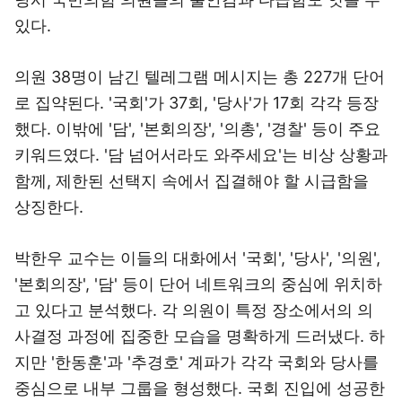
있다.
​의원 38명이 남긴 텔레그램 메시지는 총 227개 단어
로 집약된다. '국회'가 37회, '당사'가 17회 각각 등장
했다. 이밖에 '담', '본회의장', '의총', '경찰' 등이 주요
키워드였다. '담 넘어서라도 와주세요'는 비상 상황과
함께, 제한된 선택지 속에서 집결해야 할 시급함을
상징한다.
박한우 교수는 이들의 대화에서 '국회', '당사', '의원',
'본회의장', '담' 등이 단어 네트워크의 중심에 위치하
고 있다고 분석했다. 각 의원이 특정 장소에서의 의
사결정 과정에 집중한 모습을 명확하게 드러냈다. 하
지만 '한동훈'과 '추경호' 계파가 각각 국회와 당사를
중심으로 내부 그룹을 형성했다. 국회 진입에 성공한