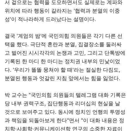
서 겉으로는 협력을 도모하면서도 실제로는 계파와
위치에 따라 행동이 갈라지는 '협력과 분열의 이중
성'이 적나라하게 드러났다는 설명이다.
결국 '계엄의 밤'에 국민의힘 의원들은 각기 다른 선
택을 했다. 극단적 혼란과 분열, 집결장소를 둘러싸
고 벌어진 시시각각의 논쟁과 고민, 그리고 단톡방에
기록된 한 마디 한 마디는 정치권 내부의 민낯이었
다. '우리가 똘똘 뭉쳐야 할 때'라는 절실한 다짐도,
분열된 행동과 엇갈린 지침 앞에서는 힘을 잃었다.
박 교수는 "국민의힘 의원들의 텔레그램 대화 기록은
당 내부 권력구조, 집단행동과 리더십의 현실을 날
것으로 보여주고 있다. 동시에 정치인 언행의 투명성
과 책임을 되돌아보게 한다"면서 "이 대화 내용은 정
치학·사회학·커뮤니케이션학 연구의 소중한 자료이