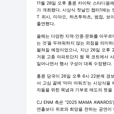
11월 28일 오후 홍콩 카이탁 스타디움에서는
가 개최됐다. 시상식 첫날인 챕터1에는 엔
T 위시, 미야오, 하츠투하츠, 범접,
출연했다.
올해는 다양한 지역·인종·문화를 아우르며
는 것’을 두려워하지 않는 외침을 의미하는
펼쳐질 예정이었으나, 지난 26일 오후 
거용 고층 아파트단지 웡 푹 코트에서 사
일어나면서 행사 구성이 대폭 수정됐다.
홍콩 당국이 26일 오후 6시 22분께 
서 고심 끝에 ‘마마 어워즈’는 시상식을
자들을 위한 묵념과 기부로 애도의 뜻을
CJ ENM 측은 “2025 MAMA AWA
연출보다 위로와 희망을 전하는 공연이 