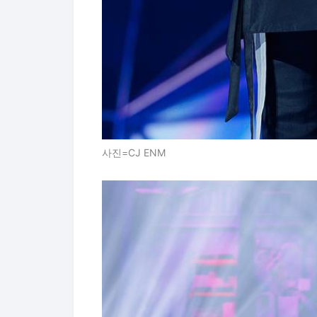
사진=CJ ENM