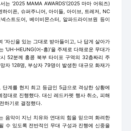
 ‘2025 MAMA AWARDS’(2025 마마 어워즈)
하이픈, 슈퍼주니어, 아이들, 아이브, 트레저, NC
 보이넥스트도어, 베이비몬스터, 알파드라이브원 등이
 ‘자신을 있는 그대로 받아들이고, 나 답게 살아가
 ‘UH-HEUNG(어-흥)’을 주제로 다채로운 무대가
2시 52분께 홍콩 북부 타이포 구역의 32층짜리 주
망자 128명, 부상자 79명이 발생한 대규모 화재가
경보 단계를 현지 최고 등급인 5급으로 격상한 상황에
 예정대로 진행했다. 대신 레드카펫 행사 취소, 피해
 전하기로 결정했다.
RDS’는 음악이 지닌 치유와 연대의 힘을 믿으며 화려한
될 수 있도록 전반적인 무대 구성과 진행에 신중을