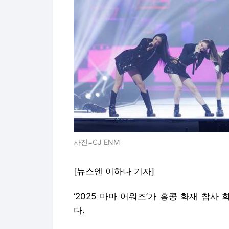
사진=CJ ENM
[뉴스엔 이하나 기자]
‘2025 마마 어워즈’가 홍콩 화재 참
다.