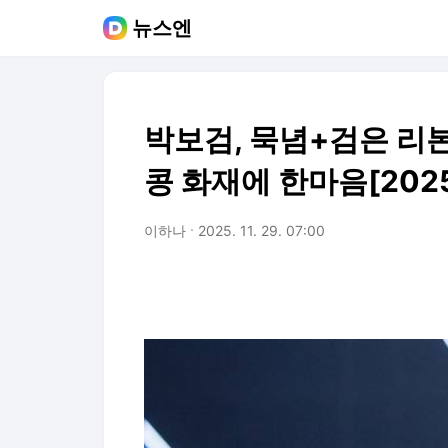
뉴스엔
박보검, 묵념+검은 리
콩 화재에 한마음[202
이하나
2025. 11. 29. 07:00