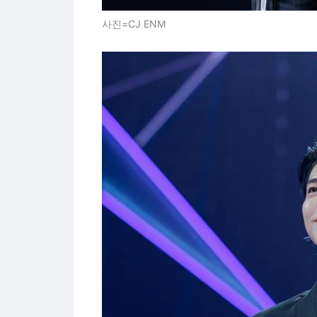
사진=CJ ENM