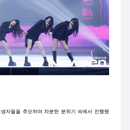
사 희생자들을 추모하며 차분한 분위기 속에서 진행됐