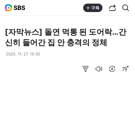
공유하기
통합검색
SBS
구독
[자막뉴스] 돌연 먹통 된 도어락…간
신히 들어간 집 안 충격의 정체
2025. 11. 27. 15:30
요약보기
음성으로 듣기
번역 설정
글씨크기 조절하기