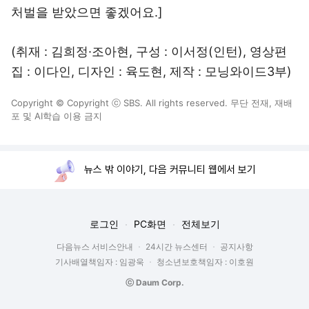
처벌을 받았으면 좋겠어요.]
(취재 : 김희정·조아현, 구성 : 이서정(인턴), 영상편
집 : 이다인, 디자인 : 육도현, 제작 : 모닝와이드3부)
Copyright © Copyright ⓒ SBS. All rights reserved. 무단 전재, 재배
포 및 AI학습 이용 금지
뉴스 밖 이야기, 다음 커뮤니티 웹에서 보기
로그인
PC화면
전체보기
다음뉴스 서비스안내
24시간 뉴스센터
공지사항
기사배열책임자 : 임광욱
청소년보호책임자 : 이호원
ⓒ Daum Corp.