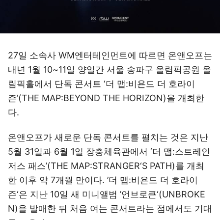
27일 소속사 WM엔터테인먼트에 따르면 온앤오프는
내년 1월 10~11일 양일간 서울 송파구 올림픽공원 올
림픽홀에서 단독 콘서트 ‘더 맵:비욘드 더 호라이
즌’(THE MAP:BEYOND THE HORIZON)을 개최한
다.
온앤오프가 새로운 단독 콘서트를 펼치는 것은 지난
5월 31일과 6월 1일 장충체육관에서 ‘더 맵:스트레인
저스 패스’(THE MAP:STRANGER‘S PATH)를 개최
한 이후 약 7개월 만이다. ’더 맵:비욘드 더 호라이
즌‘은 지난 10일 새 미니앨범 ’언브로큰‘(UNBROKE
N)을 발매한 뒤 처음 여는 콘서트라는 점에서도 기대