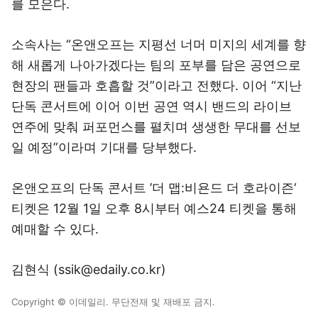
를 모은다.
소속사는 “온앤오프는 지평선 너머 미지의 세계를 향
해 새롭게 나아가겠다는 팀의 포부를 담은 공연으로
현장의 팬들과 호흡할 것”이라고 전했다. 이어 “지난
단독 콘서트에 이어 이번 공연 역시 밴드의 라이브
연주에 맞춰 퍼포먼스를 펼치며 생생한 무대를 선보
일 예정”이라며 기대를 당부했다.
온앤오프의 단독 콘서트 ’더 맵:비욘드 더 호라이즌‘
티켓은 12월 1일 오후 8시부터 예스24 티켓을 통해
예매할 수 있다.
김현식 (ssik@edaily.co.kr)
Copyright © 이데일리. 무단전재 및 재배포 금지.