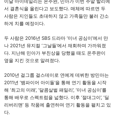
이날 마이데일리는 온주완, 민아가 이번 주말 발리에
서 결혼식을 올린다고 보도했다. 매체에 따르면 두
사람은 지인들도 초대하지 않고 가족들만 불러 간소
하게 치를 예정이다.
두 사람은 2016년 SBS 드라마 ‘미녀 공심이’에서 만
나 2021년 뮤지컬 ‘그날들’에서 재회하며 가까워졌
다. 지난해 민아가 부친상을 당했을 때도 온주완이
옆을 지킨 것으로 알려졌다.
2010년 걸그룹 걸스데이로 연예계 데뷔한 방민아는
2011년 ‘뱀파이어 아이돌’을 통해 연기 활동을 시작
해 ‘최고의 미래’, ‘달콤살벌 패밀리’, ‘미녀 공심이’를
통해 배우로 스펙트럼을 넓혔다. 이후 ‘절대그이’, ‘딜
리버리맨’ 등 작품에 출연하며 연기 활동을 펼치고 있
다.