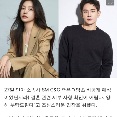
27일 민아 소속사 SM C&C 측은 “(당초 비공개 예식
이었던지라) 결혼 관련 세부 사항 확인이 어렵다. 양
해 부탁드린다”고 조심스러운 입장을 취했다.