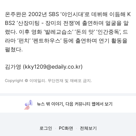
온주완은 2002년 SBS ‘야인시대’로 데뷔해 이듬해 K
BS2 ‘산장미팅 - 장미의 전쟁’에 출연하며 얼굴을 알
렸다. 이후 영화 ‘발레교습소’ ‘돈의 맛’ ‘인간중독’, 드
라마 ‘펀치’ ‘펜트하우스’ 등에 출연하며 연기 활동을
펼쳤다.
김가영 (kky1209@edaily.co.kr)
Copyright © 이데일리. 무단전재 및 재배포 금지.
뉴스 밖 이야기, 다음 커뮤니티 웹에서 보기
로그인
PC화면
전체보기