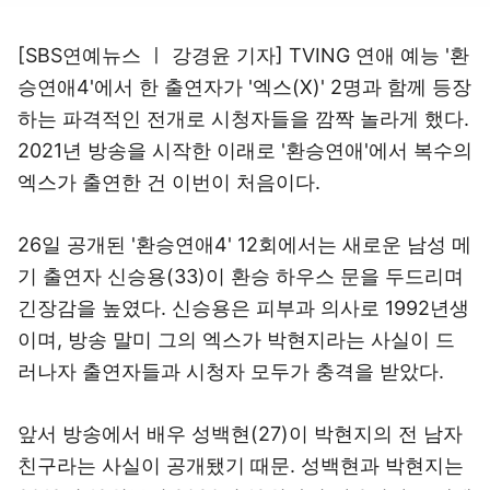
[SBS연예뉴스 ㅣ 강경윤 기자] TVING 연애 예능 '환
승연애4'에서 한 출연자가 '엑스(X)' 2명과 함께 등장
하는 파격적인 전개로 시청자들을 깜짝 놀라게 했다.
2021년 방송을 시작한 이래로 '환승연애'에서 복수의
엑스가 출연한 건 이번이 처음이다.
26일 공개된 '환승연애4' 12회에서는 새로운 남성 메
기 출연자 신승용(33)이 환승 하우스 문을 두드리며
긴장감을 높였다. 신승용은 피부과 의사로 1992년생
이며, 방송 말미 그의 엑스가 박현지라는 사실이 드
러나자 출연자들과 시청자 모두가 충격을 받았다.
앞서 방송에서 배우 성백현(27)이 박현지의 전 남자
친구라는 사실이 공개됐기 때문. 성백현과 박현지는