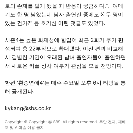
로의 존재를 알게 됐을 때 반응이 궁금하다.", "여메
기도 한 명 남았는데 남자 출연진 중에도 X 두 명이
있는 건가?" 등 호기심 어린 댓글도 있었다.
시즌4는 높은 화제성에 힘입어 최근 2회가 추가 편
성되며 총 22부작으로 확대됐다. 이전 편과 비교해
서 결별한 기간이 오래된 남녀 출연자들이 출연하면
서 새로운 커플 성사 여부가 관심을 모을 전망이다.
한편 '환승연애4'는 매주 수요일 오후 6시 티빙을 통
해 공개된다.
kykang@sbs.co.kr
Copyright © Copyright ⓒ SBS. All rights reserved. 무단 전재, 재배
포 및 AI학습 이용 금지