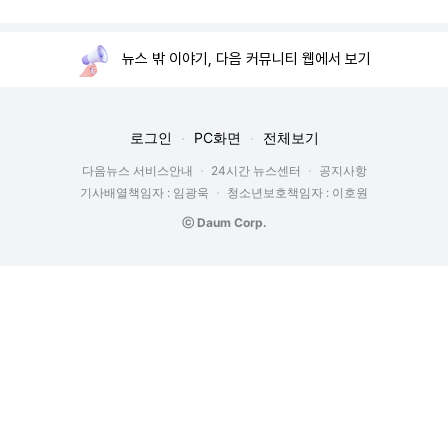
뉴스 밖 이야기, 다음 커뮤니티 웹에서 보기
로그인
PC화면
전체보기
다음뉴스 서비스안내
24시간 뉴스센터
공지사항
기사배열책임자 : 임광욱
청소년보호책임자 : 이호원
ⓒ Daum Corp.