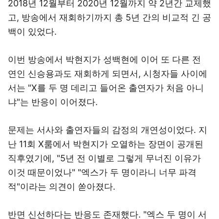
2018년 12월부터 2020년 12월까지 약 2년간 교제했
고, 방송에서 재회하기까지 총 5년 간의 비교적 긴 공
백이 있었다.
이번 방송에서 박현지가 성백현에 이어 또 다른 전
연인 신승용과도 재회하게 되면서, 시청자들 사이에
서는 "X를 두 명 데리고 들어온 출연자가 처음 아니
냐"는 반응이 이어졌다.
문제는 서사와 출연자들의 감정의 개연성이었다. 지
난 11회 X룸에서 박현지가 오열하는 장면이 공개된
직후였기에, "5년 전 이별로 그렇게 무너진 이유가
이것 때문이었나" "엑스가 두 명이라니 너무 파격
적"이라는 의견이 쏟아졌다.
반면 신선하다는 반응도 존재했다. "엑스 두 명이 서