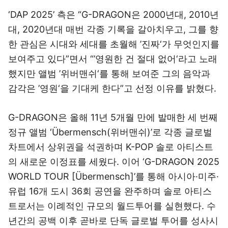
‘DAP 2025’ 측은 “G-DRAGON은 2000년대, 2010년
대, 2020년대 매번 각종 기록을 갈아치우고, 그를 향
한 관심은 시대와 세대를 초월해 ’진짜‘가 무엇인지를
보여주고 있다”면서 “’영원한 건 절대 없어‘라고 노래
했지만 앨범 ’위버맨쉬‘를 통해 보여준 그의 음악과
감각은 ’영원‘을 기대케 한다”고 선정 이유를 밝혔다.
G-DRAGON은 올해 11년 5개월 만에 발매한 세 번째
정규 앨범 ‘Übermensch(위버맨쉬)’로 각종 글로벌
차트에서 상위권을 석권하며 K-POP 솔로 아티스트
의 새로운 이정표를 세웠다. 이어 ‘G-DRAGON 2025
WORLD TOUR [Übermensch]’를 통해 아시아·미주·
유럽 16개 도시 36회 공연을 완주하며 솔로 아티스
트로서는 이례적인 규모의 월드투어를 실현했다. 수
년간의 공백 이후 곧바로 단독 글로벌 투어를 성사시