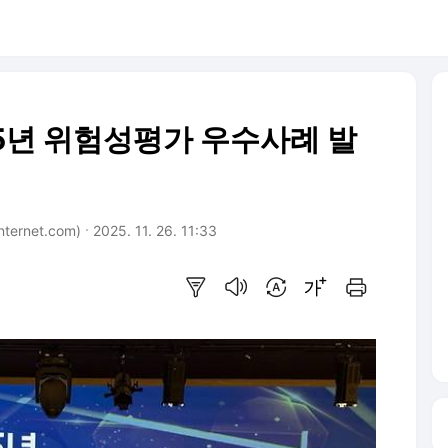
25년 위험성평가 우수사례 발
ernet.com)
2025. 11. 26. 11:33
요약보기
음성으로 듣기
번역 설정
글씨크기 조절하기
인쇄하기