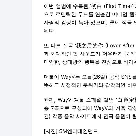
이번 앨범에 수록된 ’初白 (First Tim
으로 로맨틱한 무드를 연출한 미디엄 템포
사랑의 감정이 녹아 있으며, 쿤이 작곡
된다.
또 다른 신곡 ‘我之后的你 (Lover Aft
과 현대적인 팝 사운드가 어우러진 웅장
미안함, 상대방의 행복을 진심으로 바라
더불어 WayV는 오늘(26일) 공식 SN
뜻하고 서정적인 분위기와 감각적인 비주
한편, WayV 겨울 스페셜 앨범 ‘白色定格 
총 7곡으로 구성되어 WayV의 겨울 감성
간) 각종 음악 사이트에서 전곡 음원이 릴리즈
[사진] SM엔터테인먼트