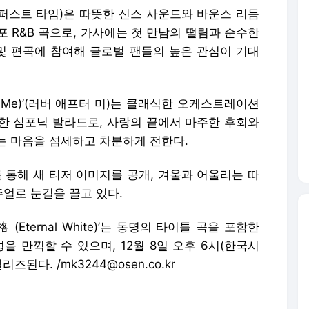
e)’(퍼스트 타임)은 따뜻한 신스 사운드와 바운스 리듬
 R&B 곡으로, 가사에는 첫 만남의 떨림과 순수한
 및 편곡에 참여해 글로벌 팬들의 높은 관심이 기대
er Me)’(러버 애프터 미)는 클래식한 오케스트레이션
한 심포닉 발라드로, 사랑의 끝에서 마주한 후회와
는 마음을 섬세하고 차분하게 전한다.
S를 통해 새 티저 이미지를 공개, 겨울과 어울리는 따
얼로 눈길을 끌고 있다.
(Eternal White)’는 동명의 타이틀 곡을 포함한
을 만끽할 수 있으며, 12월 8일 오후 6시(한국시
된다. /mk3244@osen.co.kr