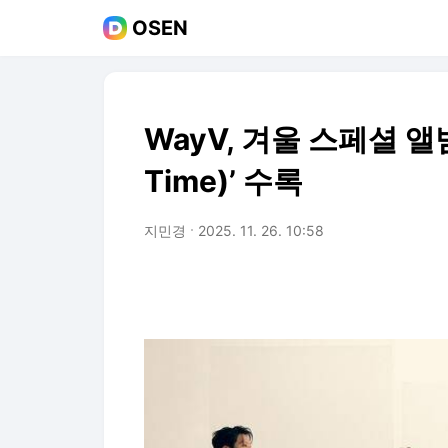
OSEN
WayV, 겨울 스페셜 앨범 
Time)’ 수록
지민경
2025. 11. 26. 10:58