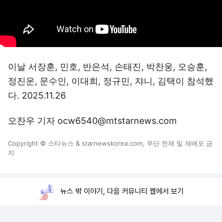
이날 서장훈, 민호, 반은석, 손태진, 박찬웅, 오승훈,
정진운, 문수인, 이대희, 정규민, 쟈니, 김택이 참석했
다. 2025.11.26
오찬우 기자 ocw6540@mtstarnews.com
Copyright © 스타뉴스 & starnewskorea.com, 무단 전재 및 재배포 금
지
뉴스 밖 이야기, 다음 커뮤니티 웹에서 보기