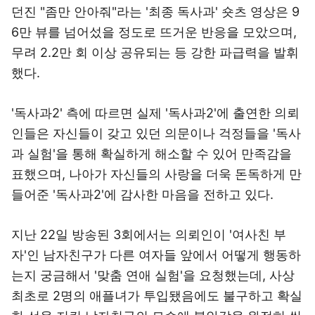
던진 "좀만 안아줘"라는 '최종 독사과' 숏츠 영상은 9
6만 뷰를 넘어섰을 정도로 뜨거운 반응을 모았으며,
무려 2.2만 회 이상 공유되는 등 강한 파급력을 발휘
했다.
'독사과2' 측에 따르면 실제 '독사과2'에 출연한 의뢰
인들은 자신들이 갖고 있던 의문이나 걱정들을 '독사
과 실험'을 통해 확실하게 해소할 수 있어 만족감을
표했으며, 나아가 자신들의 사랑을 더욱 돈독하게 만
들어준 '독사과2'에 감사한 마음을 전하고 있다.
지난 22일 방송된 3회에서는 의뢰인이 '여사친 부
자'인 남자친구가 다른 여자들 앞에서 어떻게 행동하
는지 궁금해서 '맞춤 연애 실험'을 요청했는데, 사상
최초로 2명의 애플녀가 투입됐음에도 불구하고 확실