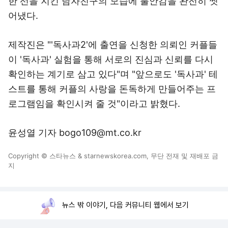
한 선을 지킨 남자친구의 모습에 불안감을 완전히 씻
어냈다.
제작진은 "'독사과2'에 출연을 신청한 의뢰인 커플들
이 '독사과' 실험을 통해 서로의 진심과 신뢰를 다시
확인하는 계기로 삼고 있다"며 "앞으로도 '독사과' 테
스트를 통해 커플의 사랑을 돈독하게 만들어주는 프
로그램임을 확인시켜 줄 것"이라고 밝혔다.
윤성열 기자 bogo109@mt.co.kr
Copyright © 스타뉴스 & starnewskorea.com, 무단 전재 및 재배포 금
지
뉴스 밖 이야기, 다음 커뮤니티 웹에서 보기