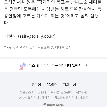
그러면서 내원은 “장기적인 목표는 남녀노소 세대불
문 전국민 모두에게 사랑받는 히트곡을 만들어내 돔
공연장에 오르는 가수가 되는 것”이라고 힘줘 말했
다.
김현식 (ssik@edaily.co.kr)
Copyright © 이데일리. 무단전재 및 재배포 금지.
뉴스 밖 이야기, 다음 커뮤니티 웹에서 보기
로그인
PC화면
전체보기
다음뉴스 서비스안내
24시간 뉴스센터
공지사항
기사배열책임자 : 임광욱
청소년보호책임자 : 이호원
ⓒ Daum Corp.