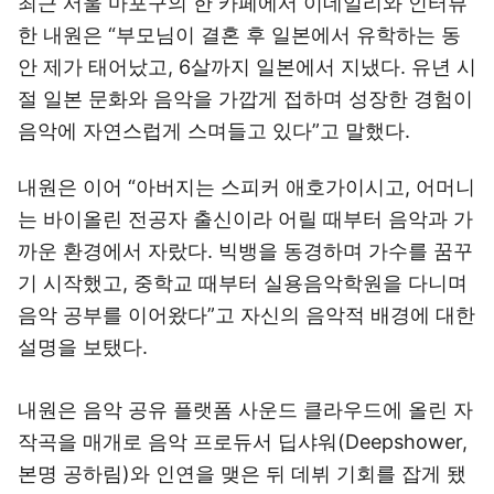
최근 서울 마포구의 한 카페에서 이데일리와 인터뷰
한 내원은 “부모님이 결혼 후 일본에서 유학하는 동
안 제가 태어났고, 6살까지 일본에서 지냈다. 유년 시
절 일본 문화와 음악을 가깝게 접하며 성장한 경험이
음악에 자연스럽게 스며들고 있다”고 말했다.
내원은 이어 “아버지는 스피커 애호가이시고, 어머니
는 바이올린 전공자 출신이라 어릴 때부터 음악과 가
까운 환경에서 자랐다. 빅뱅을 동경하며 가수를 꿈꾸
기 시작했고, 중학교 때부터 실용음악학원을 다니며
음악 공부를 이어왔다”고 자신의 음악적 배경에 대한
설명을 보탰다.
내원은 음악 공유 플랫폼 사운드 클라우드에 올린 자
작곡을 매개로 음악 프로듀서 딥샤워(Deepshower,
본명 공하림)와 인연을 맺은 뒤 데뷔 기회를 잡게 됐