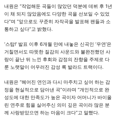
내원은 “작업해둔 곡들이 많았던 덕분에 데뷔 후 1년
이 채 되지 않았음에도 다양한 곡을 선보일 수 있었
다”며 “앞으로도 꾸준히 자작곡을 발표해 팬들과 소
통하고 싶다”고 밝혔다.
‘스탑!’ 발표 이후 6개월 만에 내놓은 신곡인 ‘우연’은
거칠면서도 따뜻한 질감의 사운드와 불완전했던 사
랑이 끝난 뒤 느낀 후회와 감정의 잔향을 주제로 다
룬 노랫말이 어우러진 감성 록 발라드 트랙이다.
내원은 “헤어진 연인과 다시 마주치고 싶어 하는 감
정을 현실적으로 담아낸 곡”이라며 “개인적으로 완
성도에 대한 만족도가 높은 곡이자 어머니가 바이올
린 연주로 힘을 실어주신 의미 깊은 곡이라 많은 분
께 사랑받았으면 하는 마음이 크다”고 말했다.