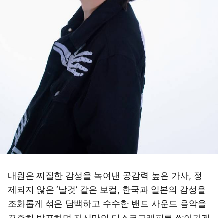
내원은 찌질한 감성을 녹여낸 공감력 높은 가사, 정
제되지 않은 ‘날것’ 같은 보컬, 한국과 일본의 감성을
조화롭게 섞은 담백하고 수수한 밴드 사운드 음악을
꾸준히 발표하며 자신만의 디스코그래피를 쌓아가겠