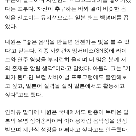
다는 포부다. 자신이 추구하는 바와 결이 비슷한 음
악을 선보이는 뮤지션으로는 일본 밴드 백넘버를 꼽
았다.
내원은 “‘좋은 음악을 만들면 언젠가는 빛을 볼 수 있
다’고 믿는다. 각종 사회관계망서비스(SNS)에 라이
브와 연주 영상을 부지런히 올리며 더 많은 분께 저
의 존재를 알릴 생각”이라고 말했다. 아울러 그는 “기
회가 된다면 보컬 서바이벌 프로그램에도 출연해보
고 싶고, 일본어 실력을 살려 일본에서도 활동하고
싶다”고도 했다.
인터뷰 말미에 내원은 국내에서도 팬층이 두터운 일
본의 유명 싱어송라이터 아이묭처럼 음악성을 인정
받으며 계단식 성장을 이뤄내고 싶다고도 언급했다.