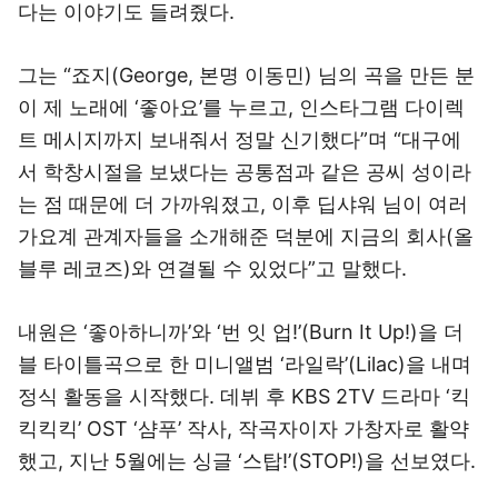
다는 이야기도 들려줬다.
그는 “죠지(George, 본명 이동민) 님의 곡을 만든 분
이 제 노래에 ‘좋아요’를 누르고, 인스타그램 다이렉
트 메시지까지 보내줘서 정말 신기했다”며 “대구에
서 학창시절을 보냈다는 공통점과 같은 공씨 성이라
는 점 때문에 더 가까워졌고, 이후 딥샤워 님이 여러
가요계 관계자들을 소개해준 덕분에 지금의 회사(올
블루 레코즈)와 연결될 수 있었다”고 말했다.
내원은 ‘좋아하니까’와 ‘번 잇 업!’(Burn It Up!)을 더
블 타이틀곡으로 한 미니앨범 ‘라일락’(Lilac)을 내며
정식 활동을 시작했다. 데뷔 후 KBS 2TV 드라마 ‘킥
킥킥킥’ OST ‘샴푸’ 작사, 작곡자이자 가창자로 활약
했고, 지난 5월에는 싱글 ‘스탑!’(STOP!)을 선보였다.