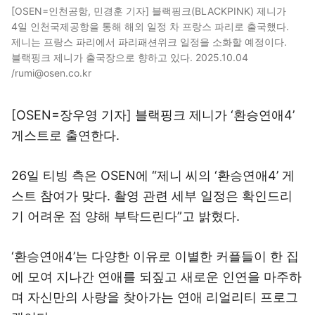
[OSEN=인천공항, 민경훈 기자] 블랙핑크(BLACKPINK) 제니가
4일 인천국제공항을 통해 해외 일정 차 프랑스 파리로 출국했다.
제니는 프랑스 파리에서 파리패션위크 일정을 소화할 예정이다.
블랙핑크 제니가 출국장으로 향하고 있다. 2025.10.04
/rumi@osen.co.kr
[OSEN=장우영 기자] 블랙핑크 제니가 ‘환승연애4’
게스트로 출연한다.
26일 티빙 측은 OSEN에 “제니 씨의 ‘환승연애4’ 게
스트 참여가 맞다. 촬영 관련 세부 일정은 확인드리
기 어려운 점 양해 부탁드린다”고 밝혔다.
‘환승연애4’는 다양한 이유로 이별한 커플들이 한 집
에 모여 지나간 연애를 되짚고 새로운 인연을 마주하
며 자신만의 사랑을 찾아가는 연애 리얼리티 프로그