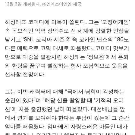
12월 3일 개봉된다. ㈜엔에스이엔엠 제공
허성태표 코미디에 이목이 쏠린다. 그는 '오징어게임'
속 독보적인 악역 장덕수로 전 세계에 강렬한 인상을
남기고 'SNL 코리아 시즌 2' 속 코카인 댄스의 180도
다른 매력으로 코믹 대세로 떠올랐다. 코미디 맛보기
만으로 대중을 열광시킨 허성태는 '정보원'에서 은퇴
와 한탕을 꿈꾸며 뻘짓하는 형사 오남혁으로 웃음을
선사할 전망이다.
그는 이번 캐릭터에 대해 "극에서 남혁이 각성하는
순간이 있다"며 "해당 신을 촬영할 때 '기적의 오디
션'에 처음 출연했던 날이 떠올랐다. 대선배님들 앞
에서 연기를 보여줘야 한다는 부담이 컸는데 그 순간
엄마를 떠올렸다. 엄마에게 자랑스러운 아들인 내가