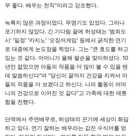
무 좋다. 배우는 천직"이라고 강조했다.
녹록지 않은 과정이었다. 무명기도 있었다. 그러나
포기하지 않았다. 긴 기다림 끝에 허성태는 '범죄도
시' '밀정' '카지노' '오징어게임' 등에서 굵직한 연기
로 대중에게 눈도장을 찍었다. 그는 "큰 효도를 하고
있는 것 같다. 어머니가 올해 팔순을 맞이하셨다. 10
년만 젊었으면 아들의 작품을 더 많이 볼 수 있을 텐
데 말씀하신다"며 "당신이 끝까지 건강을 지켜서 아
들의 작품을 더 보겠다고 하신다. 나의 활동이 어머
니의 건강으로 이어진 것 같다"고 가족에 대한 애틋
함을 전했다.
단역에서 주연배우로, 허성태의 끈기에 세상이 화답
하고 있다. 연기 잘하는 배우라는 값진 수식어를 얻