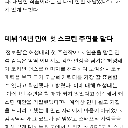
라. 대단한 작품이라는 걸 다시 한번 깨달았다"고 재
치 있게 답했다.
데뷔 14년 만에 첫 스크린 주연을 맡다
'정보원'은 허성태의 첫 주연작이다. 연출을 맡은 김
석 감독은 악역 이미지로 강한 인상을 남겨온 허성태
가 코카인 댄스로 이미지를 전환하며 보여준 새로운
매력을 보고 그가 오남혁 캐릭터를 가장 잘 표현할
수 있다고 확신했다고 밝혔다. 이에 대해 허성태는
"아직 1번 주연을 할 때가 되지 않았다고 생각해서 캐
스팅 제안을 거절했었다"며 "예의상 만나 뵙고 거절
을 드리려고 했는데 만난 자리에서 마음이 바뀌었다.
감독님과 개그 코드가 잘 맞았고 스태프와 사람들을
애정 있게 대하는 태도에서 신뢰가 생겼다"고 캐스팅