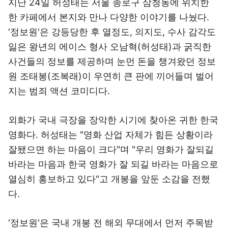
지난 24일 허성태는 서울 종로구 삼청동에 위치한
한 카페에서 본지와 만나 다양한 이야기를 나눴다.
'정보원'은 강등당한 후 열정도, 의지도, 수사 감각도
잃은 왕년의 에이스 형사 오남혁(허성태)과 굵직한
사건들의 정보를 제공하며 눈먼 돈을 챙겨왔던 정보
원 조태봉(조복래)이 우연히 큰 판에 끼어들며 벌어
지는 범죄 액션 코미디다.
외화가 국내 극장을 장악한 시기에 찾아온 귀한 한국
영화다. 허성태는 "영화 산업 자체가 힘든 상황이라
잘됐으면 하는 마음이 크다"며 "우리 영화가 잘되길
바라는 마음과 한국 영화가 잘 되길 바라는 마음으로
열심히 홍보하고 있다"고 개봉을 앞둔 소감을 전했
다.
'정보원'은 국내 개봉 전 해외 무대에서 먼저 주목받