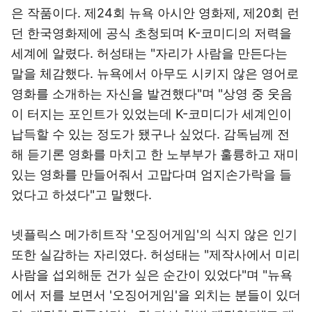
은 작품이다. 제24회 뉴욕 아시안 영화제, 제20회 런
던 한국영화제에 공식 초청되며 K-코미디의 저력을
세계에 알렸다. 허성태는 "자리가 사람을 만든다는
말을 체감했다. 뉴욕에서 아무도 시키지 않은 영어로
영화를 소개하는 자신을 발견했다"며 "상영 중 웃음
이 터지는 포인트가 있었는데 K-코미디가 세계인이
납득할 수 있는 정도가 됐구나 싶었다. 감독님께 전
해 듣기론 영화를 마치고 한 노부부가 훌륭하고 재미
있는 영화를 만들어줘서 고맙다며 엄지손가락을 들
었다고 하셨다"고 말했다.
넷플릭스 메가히트작 '오징어게임'의 식지 않은 인기
또한 실감하는 자리였다. 허성태는 "제작사에서 미리
사람을 섭외해둔 건가 싶은 순간이 있었다"며 "뉴욕
에서 저를 보면서 '오징어게임'을 외치는 분들이 있더