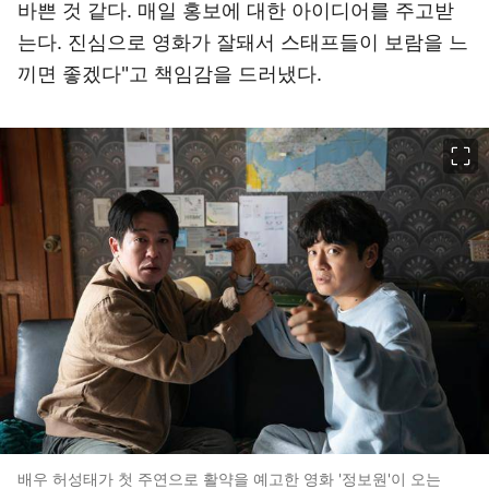
바쁜 것 같다. 매일 홍보에 대한 아이디어를 주고받
는다. 진심으로 영화가 잘돼서 스태프들이 보람을 느
끼면 좋겠다"고 책임감을 드러냈다.
이미지 크게 보기
배우 허성태가 첫 주연으로 활약을 예고한 영화 '정보원'이 오는