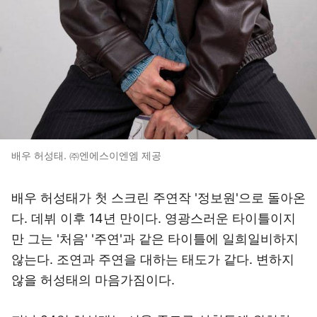
배우 허성태. ㈜엔에스이엔엠 제공
배우 허성태가 첫 스크린 주연작 '정보원'으로 돌아온
다. 데뷔 이후 14년 만이다. 영광스러운 타이틀이지
만 그는 '처음' '주연'과 같은 타이틀에 일희일비하지
않는다. 조연과 주연을 대하는 태도가 같다. 변하지
않을 허성태의 마음가짐이다.