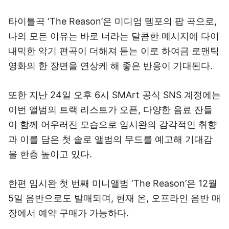
타이틀곡 ‘The Reason’은 미디엄 템포의 팝 곡으로,
나의 모든 이유는 바로 너라는 달콤한 메시지에 다이
내믹한 악기 편곡이 더해져 듣는 이로 하여금 로맨틱
영화의 한 장면을 연상케 해 좋은 반응이 기대된다.
또한 지난 24일 오후 6시 SMArt 공식 SNS 계정에는
이번 앨범의 트랙 리스트가 오픈, 다양한 음료 잔들
이 함께 어우러진 모습으로 임시완의 감각적인 취향
과 이를 담은 첫 솔로 앨범의 무드를 예고해 기대감
을 한층 높이고 있다.
한편 임시완 첫 번째 미니앨범 ‘The Reason’은 12월
5일 음반으로도 발매되며, 현재 온, 오프라인 음반 매
장에서 예약 구매가 가능하다.