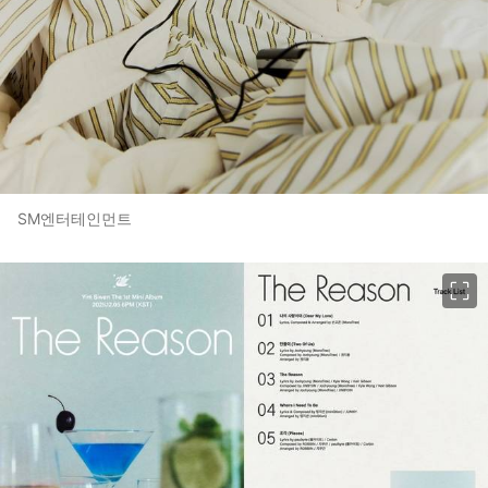
SM엔터테인먼트
이미지 크게 보기